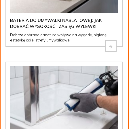
BATERIA DO UMYWALKI NABLATOWEJ: JAK
DOBRAĆ WYSOKOŚĆ I ZASIĘG WYLEWKI
Dobrze dobrana armatura wpływa na wygodę, higienę i
estetykę całej strefy umywalkowej.