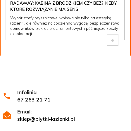
RADAWAY: KABINA Z BRODZIKIEM CZY BEZ? KIEDY
KTÓRE ROZWIĄZANIE MA SENS
Wybór strefy prysznicowej wpływa nie tylko na estetykę
łazienki, ale również na codzienną wygodę, bezpieczeństwo
domowników, zakres prac remontowych i późniejsze koszty
eksploatacji.
Infolinia
67 263 21 71
Email:
sklep@plytki-lazienki.pl