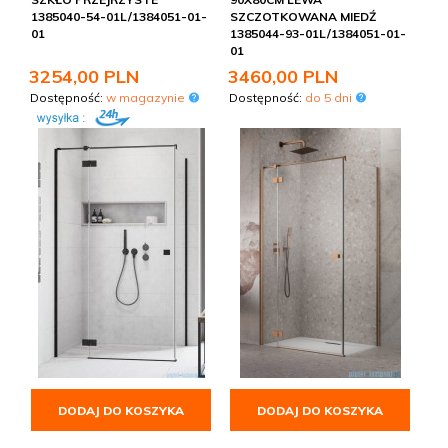
1385040-54-01L/1384051-01-
SZCZOTKOWANA MIEDŹ
01
1385044-93-01L/1384051-01-
01
3254,
00
PLN
3460,
00
PLN
Dostępność:
w magazynie
Dostępność:
do 5 dni
DODAJ DO KOSZYKA
DODAJ DO KOSZYKA