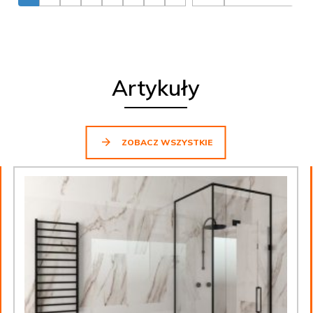
Artykuły
ZOBACZ WSZYSTKIE