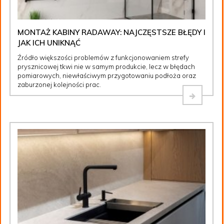
MONTAŻ KABINY RADAWAY: NAJCZĘSTSZE BŁĘDY I
JAK ICH UNIKNĄĆ
Źródło większości problemów z funkcjonowaniem strefy
prysznicowej tkwi nie w samym produkcie, lecz w błędach
pomiarowych, niewłaściwym przygotowaniu podłoża oraz
zaburzonej kolejności prac.