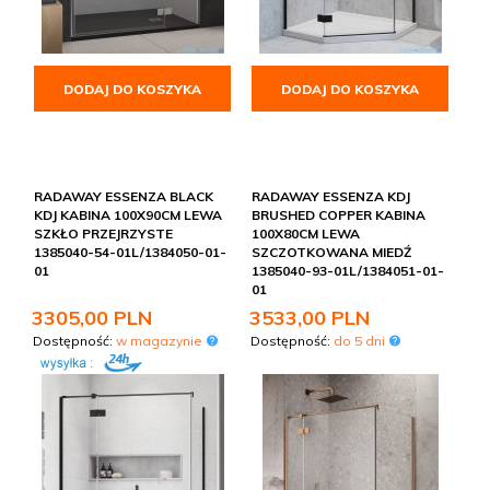
DODAJ DO KOSZYKA
DODAJ DO KOSZYKA
RADAWAY ESSENZA BLACK
RADAWAY ESSENZA KDJ
KDJ KABINA 100X90CM LEWA
BRUSHED COPPER KABINA
SZKŁO PRZEJRZYSTE
100X80CM LEWA
1385040-54-01L/1384050-01-
SZCZOTKOWANA MIEDŹ
01
1385040-93-01L/1384051-01-
01
3305,
00
PLN
3533,
00
PLN
Dostępność:
w magazynie
Dostępność:
do 5 dni