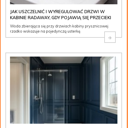
JAK USZCZELNIĆ I WYREGULOWAĆ DRZWI W
KABINIE RADAWAY, GDY POJAWIĄ SIĘ PRZECIEKI
Woda zbierająca się przy drzwiach kabiny prysznicowej
rzadko wskazuje na pojedynczą usterkę.