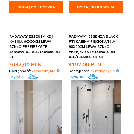
DODAJ DO KOSZYKA
DODAJ DO KOSZYKA
RADAWAY ESSENZA KDJ
RADAWAY ESSENZA BLACK
KABINA 90X90CM LEWA
PTJ KABINA PIĘCIOKĄTNA
SZKŁO PRZEJRZYSTE
90X90CM LEWA SZKŁO
1385044-01-01L/1384050-01-
PRZEJRZYSTE 1385010-54-
01
01L/1385050-01-01
3032,
00
PLN
3192,
00
PLN
Dostępność:
w magazynie
Dostępność:
w magazynie