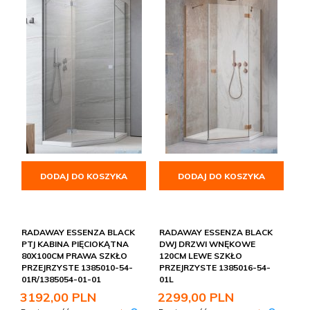
DODAJ DO KOSZYKA
DODAJ DO KOSZYKA
RADAWAY ESSENZA BLACK
RADAWAY ESSENZA BLACK
PTJ KABINA PIĘCIOKĄTNA
DWJ DRZWI WNĘKOWE
80X100CM PRAWA SZKŁO
120CM LEWE SZKŁO
PRZEJRZYSTE 1385010-54-
PRZEJRZYSTE 1385016-54-
01R/1385054-01-01
01L
3192,
00
PLN
2299,
00
PLN