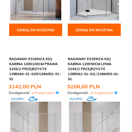
DODAJ DO KOSZYKA
DODAJ DO KOSZYKA
RADAWAY ESSENZA KDJ
RADAWAY ESSENZA KDJ
KABINA 100X100CM PRAWA
KABINA 120X90CM LEWA
SZKŁO PRZEJRZYSTE
SZKŁO PRZEJRZYSTE
1385040-01-01R/1384052-01-
1385042-01-01L/1384050-01-
01
01
3142,
00
PLN
3206,
00
PLN
Dostępność:
w magazynie
Dostępność:
w magazynie