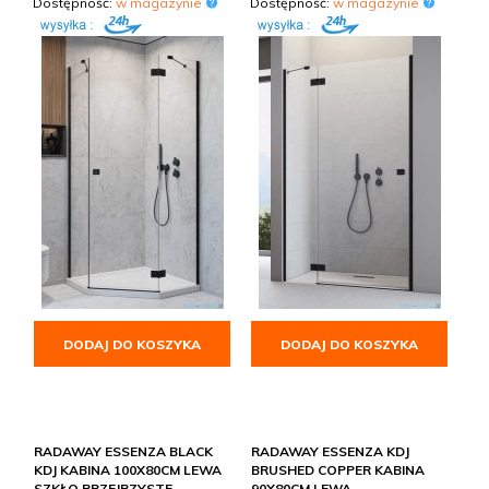
Dostępność:
w magazynie
Dostępność:
w magazynie
DODAJ DO KOSZYKA
DODAJ DO KOSZYKA
RADAWAY ESSENZA BLACK
RADAWAY ESSENZA KDJ
KDJ KABINA 100X80CM LEWA
BRUSHED COPPER KABINA
SZKŁO PRZEJRZYSTE
90X80CM LEWA