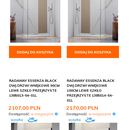
DODAJ DO KOSZYKA
DODAJ DO KOSZYKA
RADAWAY ESSENZA BLACK
RADAWAY ESSENZA BLACK
DWJ DRZWI WNĘKOWE 90CM
DWJ DRZWI WNĘKOWE
LEWE SZKŁO PRZEJRZYSTE
100CM LEWE SZKŁO
1385013-54-01L
PRZEJRZYSTE 1385014-54-
01L
2107,
00
PLN
2170,
00
PLN
Dostępność:
w magazynie
Dostępność:
w magazynie