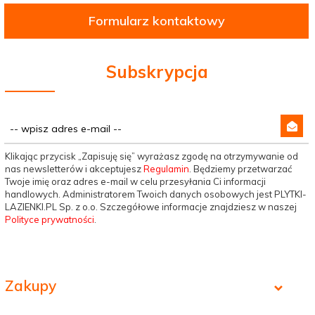
Formularz kontaktowy
Subskrypcja
Klikając przycisk „Zapisuję się” wyrażasz zgodę na otrzymywanie od
nas newsletterów i akceptujesz
Regulamin
. Będziemy przetwarzać
Twoje imię oraz adres e-mail w celu przesyłania Ci informacji
handlowych. Administratorem Twoich danych osobowych jest PLYTKI-
LAZIENKI.PL Sp. z o.o. Szczegółowe informacje znajdziesz w naszej
Polityce prywatności
.
Zakupy