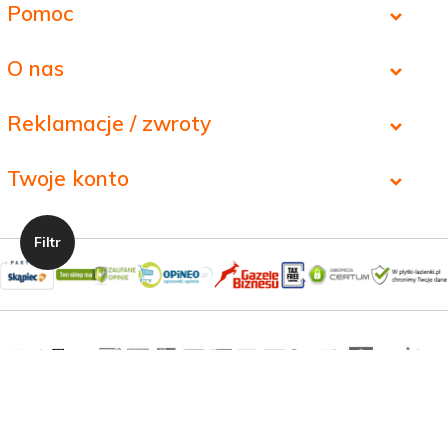
Pomoc
O nas
Reklamacje / zwroty
Twoje konto
Informacja o cookies
|
oprogramowanie sklepu internetowego