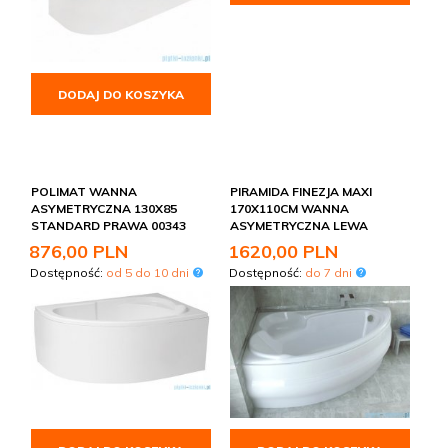
DODAJ DO KOSZYKA
POLIMAT WANNA
PIRAMIDA FINEZJA MAXI
ASYMETRYCZNA 130X85
170X110CM WANNA
STANDARD PRAWA 00343
ASYMETRYCZNA LEWA
876,
00
PLN
1620,
00
PLN
Dostępność:
od 5 do 10 dni
Dostępność:
do 7 dni