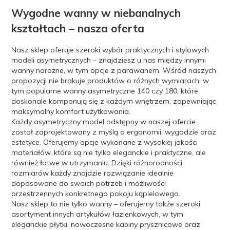
Wygodne wanny w niebanalnych
kształtach – nasza oferta
Nasz sklep oferuje szeroki wybór praktycznych i stylowych
modeli asymetrycznych – znajdziesz u nas między innymi
wanny narożne, w tym opcje z parawanem. Wśród naszych
propozycji nie brakuje produktów o różnych wymiarach, w
tym popularne wanny asymetryczne 140 czy 180, które
doskonale komponują się z każdym wnętrzem, zapewniając
maksymalny komfort użytkowania.
Każdy asymetryczny model odstępny w naszej ofercie
został zaprojektowany z myślą o ergonomii, wygodzie oraz
estetyce. Oferujemy opcje wykonane z wysokiej jakości
materiałów, które są nie tylko eleganckie i praktyczne, ale
również łatwe w utrzymaniu. Dzięki różnorodności
rozmiarów każdy znajdzie rozwiązanie idealnie
dopasowane do swoich potrzeb i możliwości
przestrzennych konkretnego pokoju kąpielowego.
Nasz sklep to nie tylko wanny – oferujemy także szeroki
asortyment innych artykułów łazienkowych, w tym
eleganckie płytki, nowoczesne kabiny prysznicowe oraz