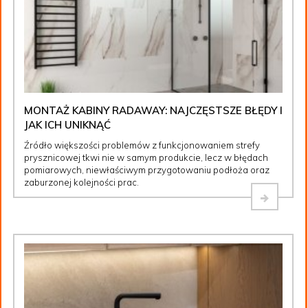
MONTAŻ KABINY RADAWAY: NAJCZĘSTSZE BŁĘDY I
JAK ICH UNIKNĄĆ
Źródło większości problemów z funkcjonowaniem strefy
prysznicowej tkwi nie w samym produkcie, lecz w błędach
pomiarowych, niewłaściwym przygotowaniu podłoża oraz
zaburzonej kolejności prac.