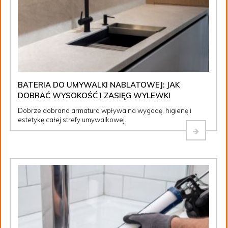
BATERIA DO UMYWALKI NABLATOWEJ: JAK
DOBRAĆ WYSOKOŚĆ I ZASIĘG WYLEWKI
Dobrze dobrana armatura wpływa na wygodę, higienę i
estetykę całej strefy umywalkowej.