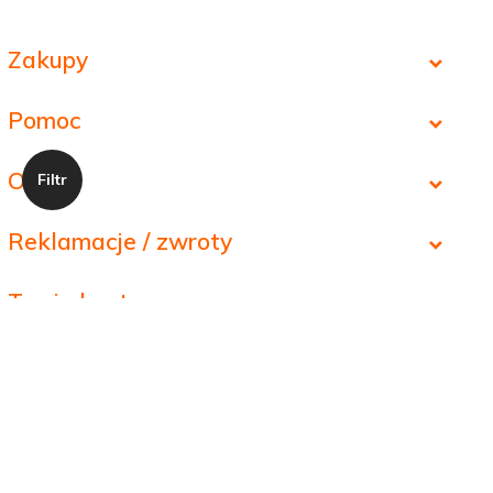
Zakupy
Pomoc
O nas
Reklamacje / zwroty
Twoje konto