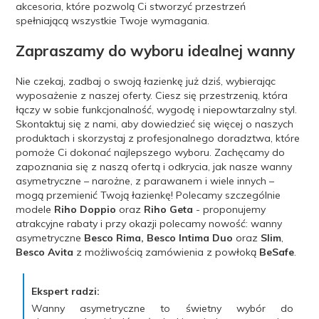
akcesoria, które pozwolą Ci stworzyć przestrzeń
spełniającą wszystkie Twoje wymagania.
Zapraszamy do wyboru idealnej wanny
Nie czekaj, zadbaj o swoją łazienkę już dziś, wybierając
wyposażenie z naszej oferty. Ciesz się przestrzenią, która
łączy w sobie funkcjonalność, wygodę i niepowtarzalny styl.
Skontaktuj się z nami, aby dowiedzieć się więcej o naszych
produktach i skorzystaj z profesjonalnego doradztwa, które
pomoże Ci dokonać najlepszego wyboru. Zachęcamy do
zapoznania się z naszą ofertą i odkrycia, jak nasze wanny
asymetryczne – narożne, z parawanem i wiele innych –
mogą przemienić Twoją łazienkę! Polecamy szczególnie
modele
Riho Doppio
oraz
Riho Geta
- proponujemy
atrakcyjne rabaty i przy okazji polecamy nowość: wanny
asymetryczne
Besco Rima, Besco Intima Duo
oraz
Slim
,
Besco Avita
z możliwością zamówienia z powłoką
BeSafe
.
Ekspert radzi:
Wanny asymetryczne to świetny wybór do