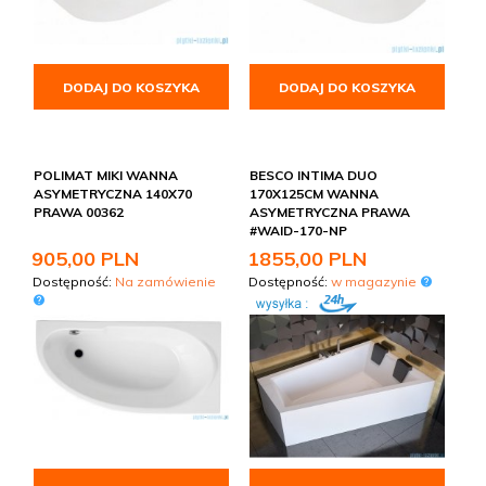
DODAJ DO KOSZYKA
DODAJ DO KOSZYKA
POLIMAT MIKI WANNA
BESCO INTIMA DUO
ASYMETRYCZNA 140X70
170X125CM WANNA
PRAWA 00362
ASYMETRYCZNA PRAWA
#WAID-170-NP
905,
00
PLN
1855,
00
PLN
Dostępność:
Na zamówienie
Dostępność:
w magazynie