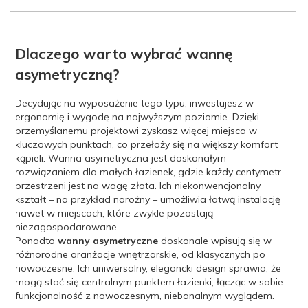
Dlaczego warto wybrać wannę
asymetryczną?
Decydując na wyposażenie tego typu, inwestujesz w
ergonomię i wygodę na najwyższym poziomie. Dzięki
przemyślanemu projektowi zyskasz więcej miejsca w
kluczowych punktach, co przełoży się na większy komfort
kąpieli. Wanna asymetryczna jest doskonałym
rozwiązaniem dla małych łazienek, gdzie każdy centymetr
przestrzeni jest na wagę złota. Ich niekonwencjonalny
kształt – na przykład narożny – umożliwia łatwą instalację
nawet w miejscach, które zwykle pozostają
niezagospodarowane.
Ponadto
wanny asymetryczne
doskonale wpisują się w
różnorodne aranżacje wnętrzarskie, od klasycznych po
nowoczesne. Ich uniwersalny, elegancki design sprawia, że
mogą stać się centralnym punktem łazienki, łącząc w sobie
funkcjonalność z nowoczesnym, niebanalnym wyglądem.