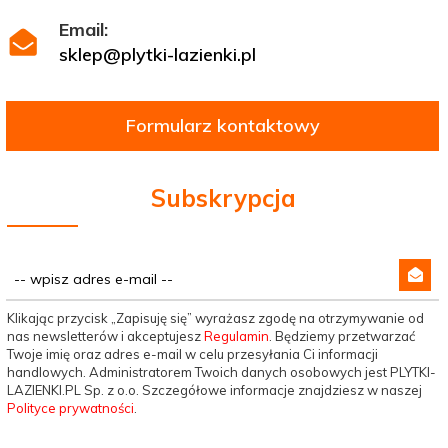
Email:
sklep@plytki-lazienki.pl
Formularz kontaktowy
Subskrypcja
Klikając przycisk „Zapisuję się” wyrażasz zgodę na otrzymywanie od
nas newsletterów i akceptujesz
Regulamin
. Będziemy przetwarzać
Twoje imię oraz adres e-mail w celu przesyłania Ci informacji
handlowych. Administratorem Twoich danych osobowych jest PLYTKI-
LAZIENKI.PL Sp. z o.o. Szczegółowe informacje znajdziesz w naszej
Polityce prywatności
.