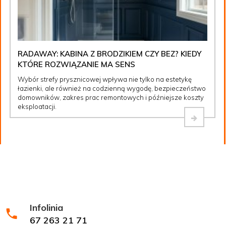
RADAWAY: KABINA Z BRODZIKIEM CZY BEZ? KIEDY
KTÓRE ROZWIĄZANIE MA SENS
Wybór strefy prysznicowej wpływa nie tylko na estetykę
łazienki, ale również na codzienną wygodę, bezpieczeństwo
domowników, zakres prac remontowych i późniejsze koszty
eksploatacji.
Infolinia
67 263 21 71