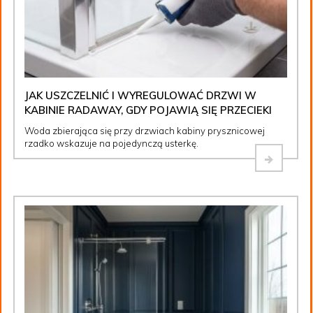
JAK USZCZELNIĆ I WYREGULOWAĆ DRZWI W
KABINIE RADAWAY, GDY POJAWIĄ SIĘ PRZECIEKI
Woda zbierająca się przy drzwiach kabiny prysznicowej
rzadko wskazuje na pojedynczą usterkę.