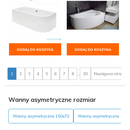
DODAJ DO KOSZYKA
DODAJ DO KOSZYKA
1
2
3
4
5
6
7
8
...
30
Następna strona
Wanny asymetryczne rozmiar
Wanny asymetryczne 150x70
Wanny asymetryczne 140x