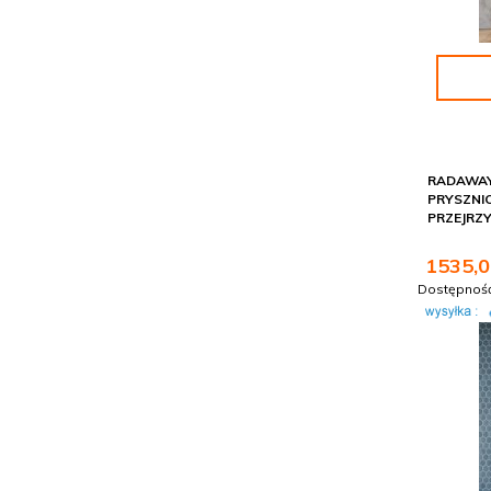
RADAWAY
PRYSZNI
PRZEJRZY
1535,
0
Dostępnoś