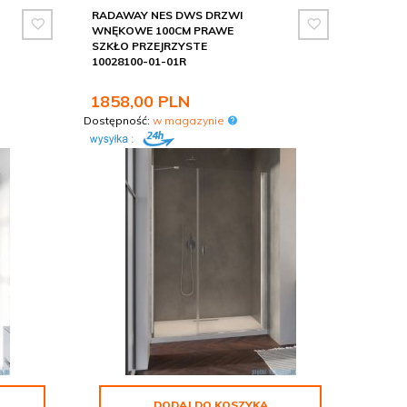
RADAWAY NES DWS DRZWI
WNĘKOWE 100CM PRAWE
SZKŁO PRZEJRZYSTE
10028100-01-01R
1858,
00
PLN
Dostępność:
w magazynie
DODAJ DO KOSZYKA