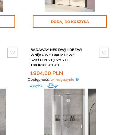
DODAJ DO KOSZYKA
RADAWAY NES DWJ II DRZWI
WNĘKOWE 100CM LEWE
SZKŁO PRZEJRZYSTE
10036100-01-01L
1804,
00
PLN
Dostępność:
w magazynie