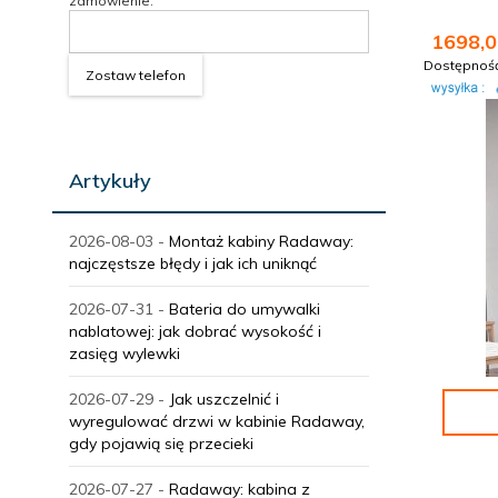
zamówienie.
1698,
0
Dostępnoś
Zostaw telefon
Artykuły
2026-08-03 -
Montaż kabiny Radaway:
najczęstsze błędy i jak ich uniknąć
2026-07-31 -
Bateria do umywalki
nablatowej: jak dobrać wysokość i
zasięg wylewki
2026-07-29 -
Jak uszczelnić i
wyregulować drzwi w kabinie Radaway,
gdy pojawią się przecieki
2026-07-27 -
Radaway: kabina z