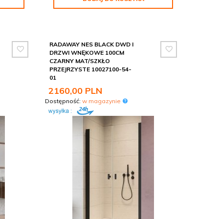
RADAWAY NES BLACK DWD I
DRZWI WNĘKOWE 100CM
CZARNY MAT/SZKŁO
PRZEJRZYSTE 10027100-54-
01
2160,
00
PLN
Dostępność:
w magazynie