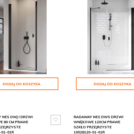
DODAJ DO KOSZYKA
DODAJ DO KOSZYKA
NES DWJ I DRZWI
RADAWAY NES DWS DRZWI
 80 CM PRAWE
WNĘKOWE 120CM PRAWE
RZEJRZYSTE
SZKŁO PRZEJRZYSTE
-01-01R
10028120-01-01R