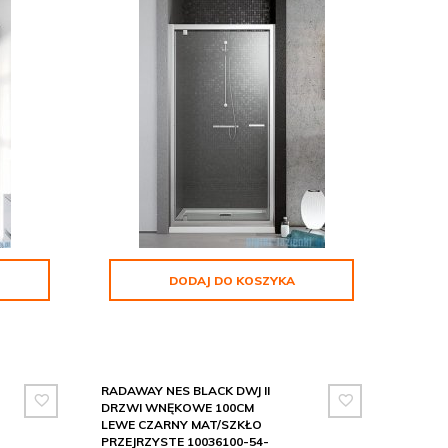
DODAJ DO KOSZYKA
RADAWAY NES BLACK DWJ II
DRZWI WNĘKOWE 100CM
LEWE CZARNY MAT/SZKŁO
PRZEJRZYSTE 10036100-54-