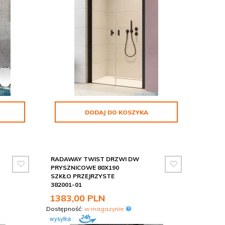
DODAJ DO KOSZYKA
RADAWAY TWIST DRZWI DW
PRYSZNICOWE 80X190
SZKŁO PRZEJRZYSTE
382001-01
1383,
00
PLN
Dostępność:
w magazynie