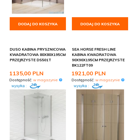
DODAJ DO KOSZYKA
DODAJ DO KOSZYKA
DUSO KABINA PRYSZNICOWA
SEA HORSE FRESH LINE
KWADRATOWA 80X80X195CM
KABINA KWADRATOWA
PRZEJRZYSTE DS501T
90X90X195CM PRZEJRZYSTE
BK122FT09
1135,
00
PLN
1921,
00
PLN
Dostępność:
w magazynie
Dostępność:
w magazynie