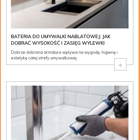
BATERIA DO UMYWALKI NABLATOWEJ: JAK
DOBRAĆ WYSOKOŚĆ I ZASIĘG WYLEWKI
Dobrze dobrana armatura wpływa na wygodę, higienę i
estetykę całej strefy umywalkowej.