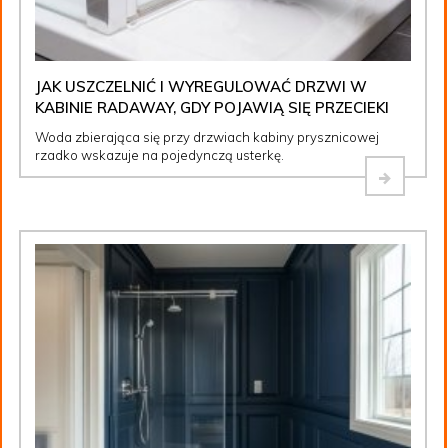
JAK USZCZELNIĆ I WYREGULOWAĆ DRZWI W
KABINIE RADAWAY, GDY POJAWIĄ SIĘ PRZECIEKI
Woda zbierająca się przy drzwiach kabiny prysznicowej
rzadko wskazuje na pojedynczą usterkę.