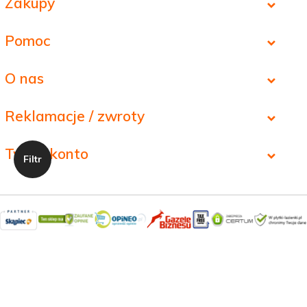
Zakupy
Pomoc
O nas
Reklamacje / zwroty
Twoje konto