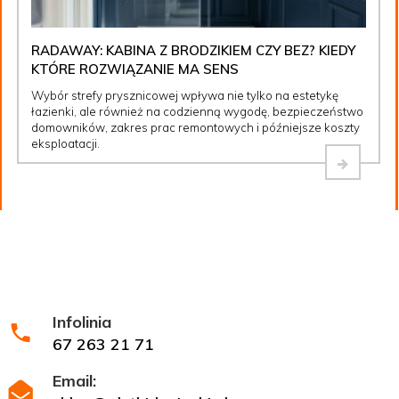
RADAWAY: KABINA Z BRODZIKIEM CZY BEZ? KIEDY
KTÓRE ROZWIĄZANIE MA SENS
Wybór strefy prysznicowej wpływa nie tylko na estetykę
łazienki, ale również na codzienną wygodę, bezpieczeństwo
domowników, zakres prac remontowych i późniejsze koszty
eksploatacji.
Infolinia
67 263 21 71
Email: