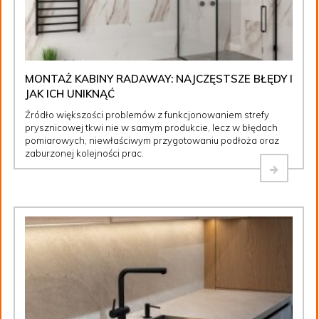
MONTAŻ KABINY RADAWAY: NAJCZĘSTSZE BŁĘDY I
JAK ICH UNIKNĄĆ
Źródło większości problemów z funkcjonowaniem strefy
prysznicowej tkwi nie w samym produkcie, lecz w błędach
pomiarowych, niewłaściwym przygotowaniu podłoża oraz
zaburzonej kolejności prac.