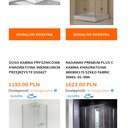
DODAJ DO KOSZYKA
DODAJ DO KOSZYKA
DUSO KABINA PRYSZNICOWA
RADAWAY PREMIUM PLUS C
KWADRATOWA 90X90X195CM
KABINA KWADRATOWA
PRZEJRZYSTE DS502T
80X80X170 SZKŁO FABRIC
30461-01-06N
1193,
00
PLN
1623,
00
PLN
Dostępność:
w magazynie
Dostępność:
w magazynie