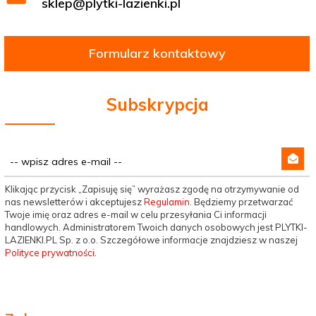
sklep@plytki-lazienki.pl
Formularz kontaktowy
Subskrypcja
Klikając przycisk „Zapisuję się” wyrażasz zgodę na otrzymywanie od
nas newsletterów i akceptujesz
Regulamin
. Będziemy przetwarzać
Twoje imię oraz adres e-mail w celu przesyłania Ci informacji
handlowych. Administratorem Twoich danych osobowych jest PLYTKI-
LAZIENKI.PL Sp. z o.o. Szczegółowe informacje znajdziesz w naszej
Polityce prywatności
.