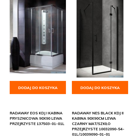
DODAJ DO KOSZYKA
DODAJ DO KOSZYKA
RADAWAY EOS KDJ I KABINA
RADAWAY NES BLACK KDJ II
PRYSZNICOWA 90X90 LEWA
KABINA 90X90CM LEWA
PRZEJRZYSTE 137503-01-01L
CZARNY MAT/SZKŁO
PRZEJRZYSTE 10032090-54-
01L/10039090-01-01