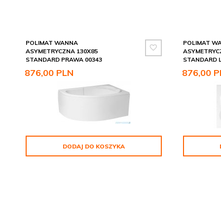
POLIMAT WANNA
POLIMAT W
ASYMETRYCZNA 130X85
ASYMETRYCZ
STANDARD PRAWA 00343
STANDARD L
876,
00
PLN
876,
00
P
DODAJ DO KOSZYKA