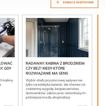
ZOBACZ WSZYSTKIE
ULOWAĆ
RADAWAY: KABINA Z BRODZIKIEM
Y, GDY
CZY BEZ? KIEDY KTÓRE
ROZWIĄZANIE MA SENS
ch kabiny
Wybór strefy prysznicowej wpływa nie
a
tylko na estetykę łazienki, ale również na
codzienną wygodę, bezpieczeństwo
domowników, zakres prac remontowych i
późniejsze koszty eksploatacji.