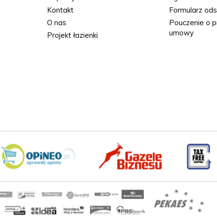
Kontakt
Formularz od
O nas
Pouczenie o p
umowy
Projekt łazienki