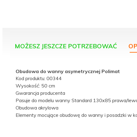
MOŻESZ JESZCZE POTRZEBOWAĆ
OP
Obudowa do wanny asymetrycznej Polimat
Kod produktu: 00344
Wysokość: 50 cm
Gwarancja producenta
Pasuje do modelu wanny Standard 130x85 prawa/le
Obudowa akrylowa
Elementy mocujące obudowę do wanny i posadzki w ko