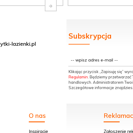
Subskrypcja
tki-lazienki.pl
Klikając przycisk „Zapisuję się” w
Regulamin
. Będziemy przetwarzać T
handlowych. Administratorem Twoic
Szczegółowe informacje znajdzies
O nas
Reklamacj
Inspiracje
Zgłoszenie re