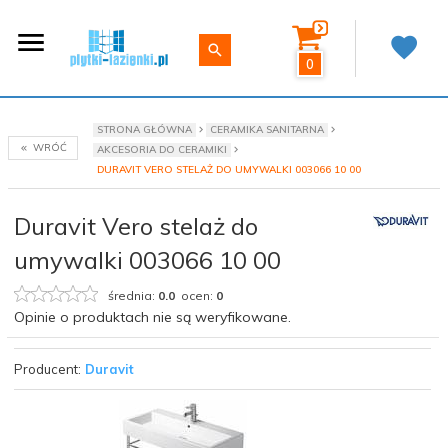
0
STRONA GŁÓWNA
CERAMIKA SANITARNA
WRÓĆ
AKCESORIA DO CERAMIKI
DURAVIT VERO STELAŻ DO UMYWALKI 003066 10 00
Duravit Vero stelaż do
umywalki 003066 10 00
średnia:
0.0
ocen:
0
Opinie o produktach nie są weryfikowane.
Producent:
Duravit