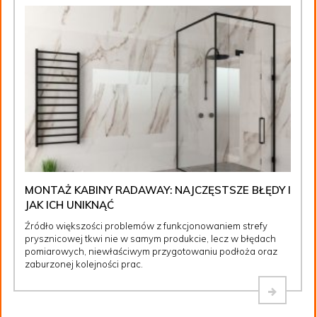
MONTAŻ KABINY RADAWAY: NAJCZĘSTSZE BŁĘDY I
JAK ICH UNIKNĄĆ
Źródło większości problemów z funkcjonowaniem strefy
prysznicowej tkwi nie w samym produkcie, lecz w błędach
pomiarowych, niewłaściwym przygotowaniu podłoża oraz
zaburzonej kolejności prac.