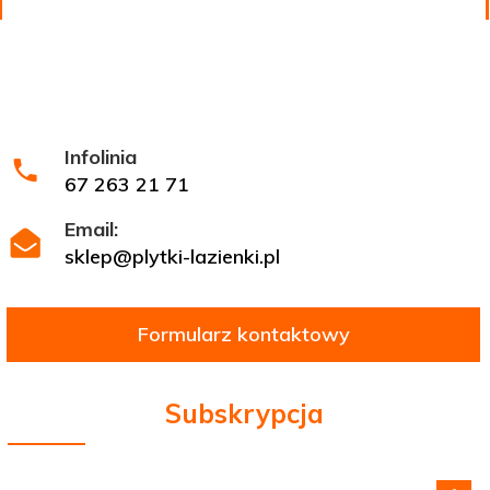
Infolinia
67 263 21 71
Email:
sklep@plytki-lazienki.pl
Formularz kontaktowy
Subskrypcja