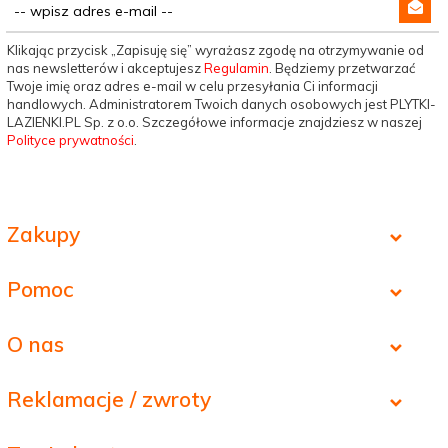
Klikając przycisk „Zapisuję się” wyrażasz zgodę na otrzymywanie od
nas newsletterów i akceptujesz
Regulamin
. Będziemy przetwarzać
Twoje imię oraz adres e-mail w celu przesyłania Ci informacji
handlowych. Administratorem Twoich danych osobowych jest PLYTKI-
LAZIENKI.PL Sp. z o.o. Szczegółowe informacje znajdziesz w naszej
Polityce prywatności
.
Zakupy
Pomoc
O nas
Reklamacje / zwroty