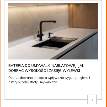
BATERIA DO UMYWALKI NABLATOWEJ: JAK
DOBRAĆ WYSOKOŚĆ I ZASIĘG WYLEWKI
Dobrze dobrana armatura wpływa na wygodę, higienę i
estetykę całej strefy umywalkowej.