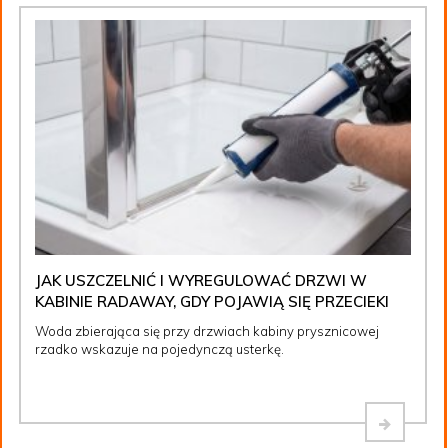
JAK USZCZELNIĆ I WYREGULOWAĆ DRZWI W
KABINIE RADAWAY, GDY POJAWIĄ SIĘ PRZECIEKI
Woda zbierająca się przy drzwiach kabiny prysznicowej
rzadko wskazuje na pojedynczą usterkę.