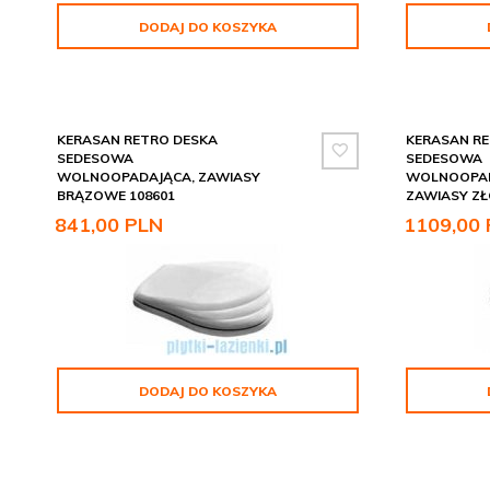
DODAJ DO KOSZYKA
KERASAN RETRO DESKA
KERASAN RE
SEDESOWA
SEDESOWA
WOLNOOPADAJĄCA, ZAWIASY
WOLNOOPAD
BRĄZOWE 108601
ZAWIASY ZŁ
841,
00
PLN
1109,
00
DODAJ DO KOSZYKA