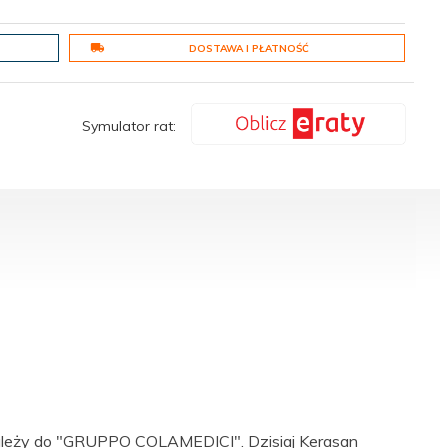
DOSTAWA I PŁATNOŚĆ
Symulator rat:
należy do "GRUPPO COLAMEDICI". Dzisiaj Kerasan