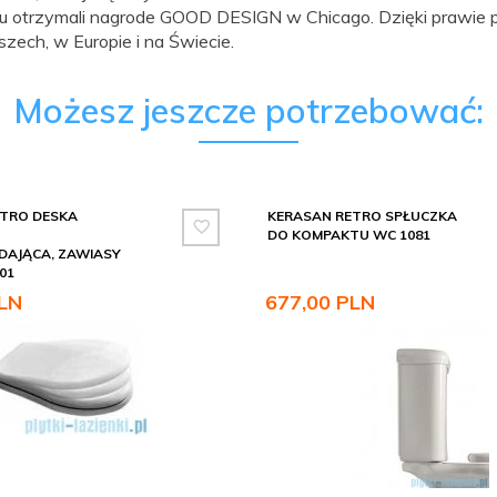
 otrzymali nagrode GOOD DESIGN w Chicago. Dzięki prawie pi
zech, w Europie i na Świecie.
Możesz jeszcze potrzebować:
TRO DESKA
KERASAN RETRO SPŁUCZKA
DO KOMPAKTU WC 1081
AJĄCA, ZAWIASY
01
LN
677,
00
PLN