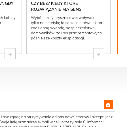
Y, GDY
CZY BEZ? KIEDY KTÓRE
ROZWIĄZANIE MA SENS
ch kabiny
Wybór strefy prysznicowej wpływa nie
a
tylko na estetykę łazienki, ale również na
codzienną wygodę, bezpieczeństwo
domowników, zakres prac remontowych i
późniejsze koszty eksploatacji.
yrażasz zgodę na otrzymywanie od nas newsletterów i akceptujesz
woje imię oraz adres e-mail w celu przesyłania Ci informacji