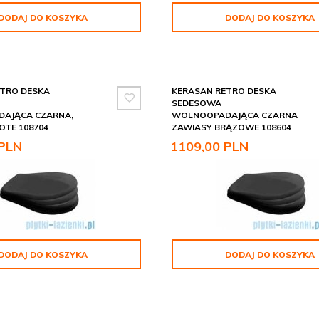
DODAJ DO KOSZYKA
DODAJ DO KOSZYKA
TRO DESKA
KERASAN RETRO DESKA
SEDESOWA
AJĄCA CZARNA,
WOLNOOPADAJĄCA CZARNA
OTE 108704
ZAWIASY BRĄZOWE 108604
PLN
1109,
00
PLN
DODAJ DO KOSZYKA
DODAJ DO KOSZYKA