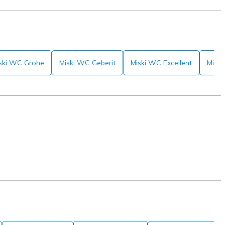
ski WC Grohe
Miski WC Geberit
Miski WC Excellent
Miski