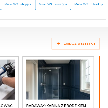
Miski WC stojące
Miski WC wiszące
Miski WC z funkcją b
ZOBACZ WSZYSTKIE
ULOWAĆ
RADAWAY: KABINA Z BRODZIKIEM