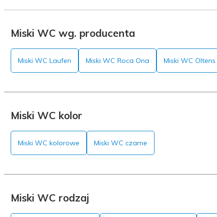
Miski WC wg. producenta
Miski WC Laufen
Miski WC Roca Ona
Miski WC Oltens
Miski WC kolor
Miski WC kolorowe
Miski WC czarne
Miski WC rodzaj