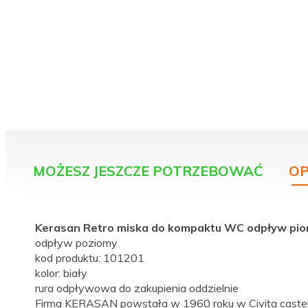
MOŻESZ JESZCZE POTRZEBOWAĆ
OP
Kerasan Retro miska do kompaktu WC odpływ pi
odpływ poziomy
kod produktu: 101201
kolor: biały
rura odpływowa do zakupienia oddzielnie
Firma KERASAN powstała w 1960 roku w Civita castel