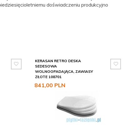
edziesięcioletniemu doświadczeniu produkcyjno
KERASAN RETRO DESKA
SEDESOWA
WOLNOOPADAJĄCA, ZAWIASY
ZŁOTE 108701
841,
00
PLN