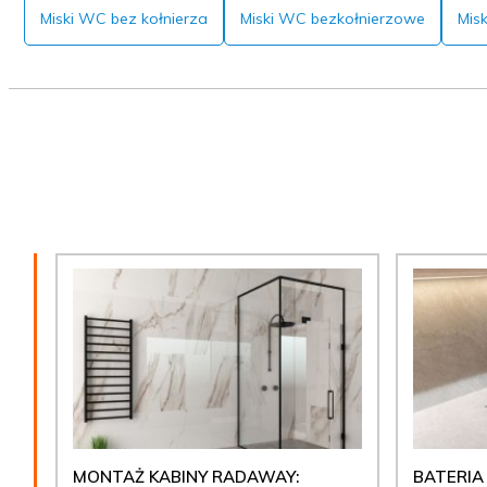
Miski WC bez kołnierza
Miski WC bezkołnierzowe
Mis
MONTAŻ KABINY RADAWAY:
BATERIA