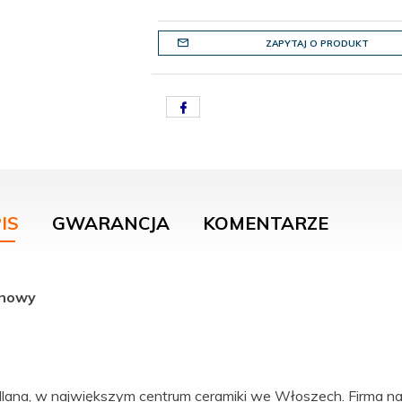
ZAPYTAJ O PRODUKT
IS
GWARANCJA
KOMENTARZE
onowy
lana, w największym centrum ceramiki we Włoszech. Firma 