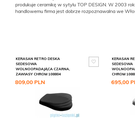
produkuje ceramikę w sytylu TOP DESIGN. W 2003 roku
handlowemu firma jest dobrze rozpoznawalna we Włos
KERASAN RETRO DESKA
KERASAN RE
SEDESOWA
SEDESOWA
WOLNOOPADAJĄCA CZARNA,
WOLNOOPAD
ZAWIASY CHROM 108804
CHROM 1088
809,
00
PLN
695,
00
P