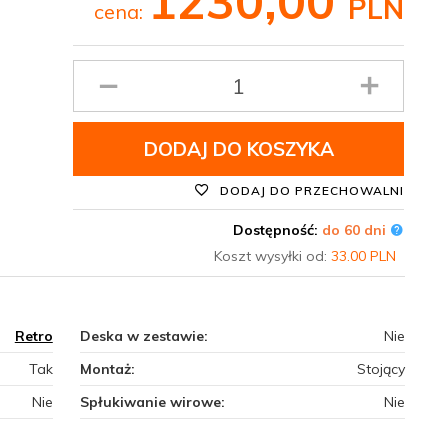
1230,
00
PLN
cena:
Ilość
produktu
DODAJ DO KOSZYKA
DODAJ DO PRZECHOWALNI
Dostępność:
do 60 dni
Koszt wysyłki od:
33.00 PLN
Retro
Deska w zestawie:
Nie
Tak
Montaż:
Stojący
Nie
Spłukiwanie wirowe:
Nie