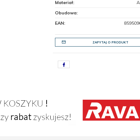
Materiał:
A
Obudowa:
EAN:
859509
ZAPYTAJ O PRODUKT