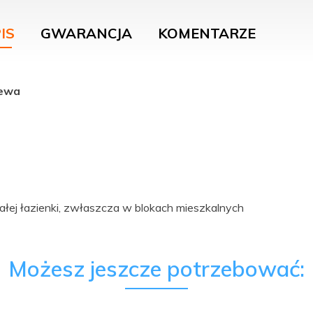
IS
GWARANCJA
KOMENTARZE
lewa
łej łazienki, zwłaszcza w blokach mieszkalnych
Możesz jeszcze potrzebować: