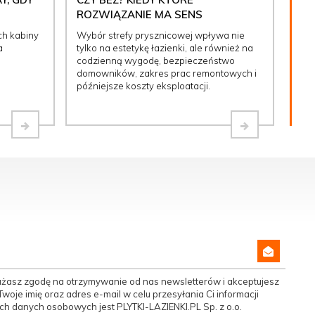
ROZWIĄZANIE MA SENS
ch kabiny
Wybór strefy prysznicowej wpływa nie
a
tylko na estetykę łazienki, ale również na
codzienną wygodę, bezpieczeństwo
domowników, zakres prac remontowych i
późniejsze koszty eksploatacji.
yrażasz zgodę na otrzymywanie od nas newsletterów i akceptujesz
woje imię oraz adres e-mail w celu przesyłania Ci informacji
h danych osobowych jest PLYTKI-LAZIENKI.PL Sp. z o.o.