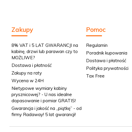
Zakupy
Pomoc
8% VAT i 5 LAT GWARANCJI na
Regulamin
kabinę, drzwi lub parawan czy to
Poradnik kupowania
MOŻLIWE?
Dostawa i płatność
Dostawa i płatność
Polityka prywatności
Zakupy na raty
Tax Free
Wycena w 24H
Nietypowe wymiary kabiny
prysznicowej? - U nas idealne
dopasowanie i pomiar GRATIS!
Gwarancja i jakość na „piątkę” - od
firmy Radaway! 5 lat gwarancji!