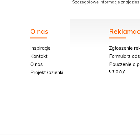
Szczegółowe informacje znajdzies
O nas
Reklamacj
Inspiracje
Zgłoszenie re
Kontakt
Formularz od
O nas
Pouczenie o p
umowy
Projekt łazienki