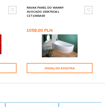
RAVAK PANEL DO WANNY
AVOCADO 150X75CM L
CZT1000A00
1058,
00
PLN
DODAJ DO KOSZYKA