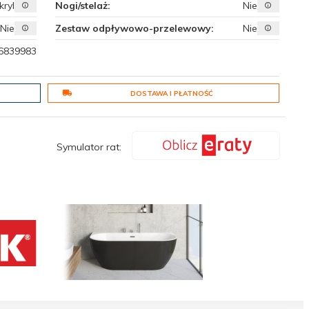
kryl
Nogi/stelaż:
Nie
Nie
Zestaw odpływowo-przelewowy:
Nie
6839983
DOSTAWA I PŁATNOŚĆ
Symulator rat: