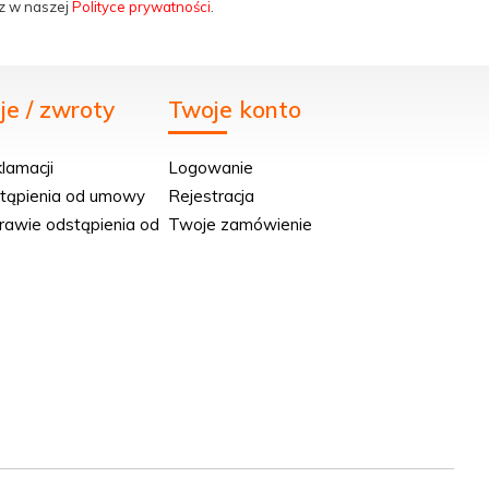
z w naszej
Polityce prywatności
.
e / zwroty
Twoje konto
klamacji
Logowanie
stąpienia od umowy
Rejestracja
rawie odstąpienia od
Twoje zamówienie