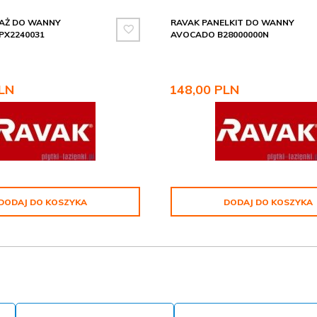
LAŻ DO WANNY
RAVAK PANELKIT DO WANNY
PX2240031
AVOCADO B28000000N
LN
148,
00
PLN
DODAJ DO KOSZYKA
DODAJ DO KOSZYKA