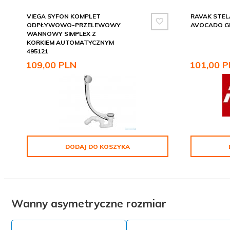
VIEGA SYFON KOMPLET
RAVAK STE
ODPŁYWOWO-PRZELEWOWY
AVOCADO G
WANNOWY SIMPLEX Z
KORKIEM AUTOMATYCZNYM
495121
109,
00
PLN
101,
00
P
DODAJ DO KOSZYKA
Wanny asymetryczne rozmiar