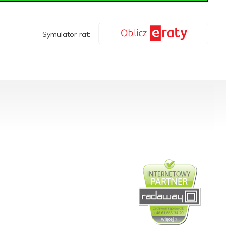
Symulator rat:
podpłytkowe