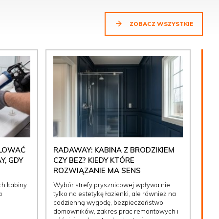
ZOBACZ WSZYSTKIE
ULOWAĆ
RADAWAY: KABINA Z BRODZIKIEM
Y, GDY
CZY BEZ? KIEDY KTÓRE
ROZWIĄZANIE MA SENS
ch kabiny
Wybór strefy prysznicowej wpływa nie
a
tylko na estetykę łazienki, ale również na
codzienną wygodę, bezpieczeństwo
domowników, zakres prac remontowych i