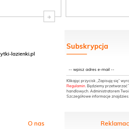
Subskrypcja
tki-lazienki.pl
Klikając przycisk „Zapisuję się” w
Regulamin
. Będziemy przetwarzać T
handlowych. Administratorem Twoic
Szczegółowe informacje znajdzies
O nas
Reklamacj