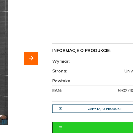
INFORMACJE O PRODUKCIE:
Wymiar:
Strona:
Uni
Powłoka:
EAN:
590273
ZAPYTAJ O PRODUKT