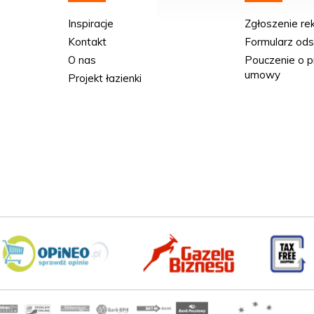
Inspiracje
Zgłoszenie re
Kontakt
Formularz od
O nas
Pouczenie o p
umowy
Projekt łazienki