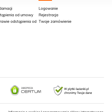
klamacji
Logowanie
stąpienia od umowy
Rejestracja
rawie odstąpienia od
Twoje zamówienie