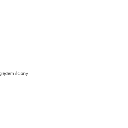
ględem ściany