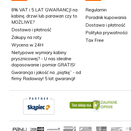
8% VAT i 5 LAT GWARANCJI na
Regulamin
kabinę, drzwi lub parawan czy to
Poradnik kupowania
MOŻLIWE?
Dostawa i płatność
Dostawa i płatność
Polityka prywatności
Zakupy na raty
Tax Free
Wycena w 24H
Nietypowe wymiary kabiny
prysznicowej? - U nas idealne
dopasowanie i pomiar GRATIS!
Gwarancja i jakość na „piątkę” - od
firmy Radaway! 5 lat gwarancji!