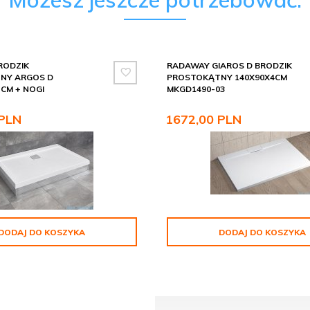
RODZIK
RADAWAY GIAROS D BRODZIK
NY ARGOS D
PROSTOKĄTNY 140X90X4CM
 CM + NOGI
MKGD1490-03
PLN
1672,
00
PLN
DODAJ DO KOSZYKA
DODAJ DO KOSZYKA