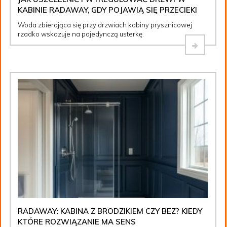
KABINIE RADAWAY, GDY POJAWIĄ SIĘ PRZECIEKI
Woda zbierająca się przy drzwiach kabiny prysznicowej
rzadko wskazuje na pojedynczą usterkę.
RADAWAY: KABINA Z BRODZIKIEM CZY BEZ? KIEDY
KTÓRE ROZWIĄZANIE MA SENS