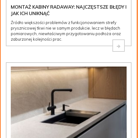
MONTAŻ KABINY RADAWAY: NAJCZĘSTSZE BŁĘDY I
JAK ICH UNIKNĄĆ
Źródło większości problemów z funkcjonowaniem strefy
prysznicowej tkwi nie w samym produkcie, lecz w błędach
pomiarowych, niewłaściwym przygotowaniu podłoża oraz
zaburzonej kolejności prac.