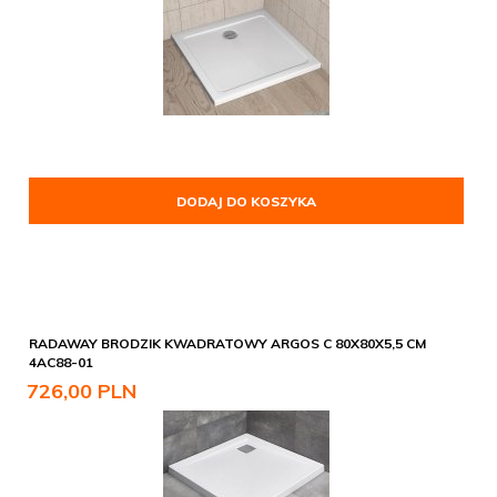
DODAJ DO KOSZYKA
RADAWAY BRODZIK KWADRATOWY ARGOS C 80X80X5,5 CM
4AC88-01
726,
00
PLN