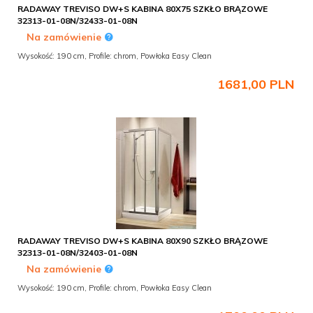
RADAWAY TREVISO DW+S KABINA 80X75 SZKŁO BRĄZOWE
32313-01-08N/32433-01-08N
Na zamówienie
Wysokość: 190 cm, Profile: chrom, Powłoka Easy Clean
1681,
00
PLN
RADAWAY TREVISO DW+S KABINA 80X90 SZKŁO BRĄZOWE
32313-01-08N/32403-01-08N
Na zamówienie
Wysokość: 190 cm, Profile: chrom, Powłoka Easy Clean