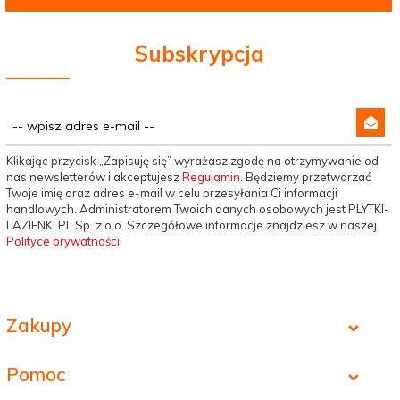
Subskrypcja
Klikając przycisk „Zapisuję się” wyrażasz zgodę na otrzymywanie od
nas newsletterów i akceptujesz
Regulamin
. Będziemy przetwarzać
Twoje imię oraz adres e-mail w celu przesyłania Ci informacji
handlowych. Administratorem Twoich danych osobowych jest PLYTKI-
LAZIENKI.PL Sp. z o.o. Szczegółowe informacje znajdziesz w naszej
Polityce prywatności
.
Zakupy
Pomoc