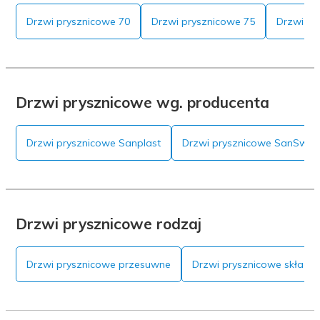
Drzwi prysznicowe 70
Drzwi prysznicowe 75
Drzwi pr
Drzwi prysznicowe wg. producenta
Drzwi prysznicowe Sanplast
Drzwi prysznicowe SanSwiss
Drzwi prysznicowe rodzaj
Drzwi prysznicowe przesuwne
Drzwi prysznicowe składa