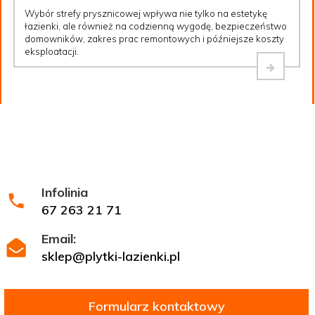
Wybór strefy prysznicowej wpływa nie tylko na estetykę
łazienki, ale również na codzienną wygodę, bezpieczeństwo
domowników, zakres prac remontowych i późniejsze koszty
eksploatacji.
Infolinia
67 263 21 71
Email:
sklep@plytki-lazienki.pl
Formularz kontaktowy