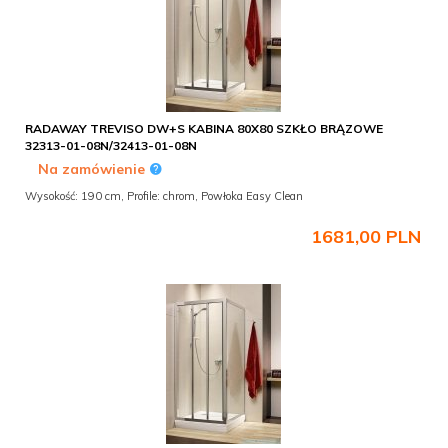
RADAWAY TREVISO DW+S KABINA 80X80 SZKŁO BRĄZOWE
32313-01-08N/32413-01-08N
Na zamówienie
Wysokość: 190 cm, Profile: chrom, Powłoka Easy Clean
1681,
00
PLN