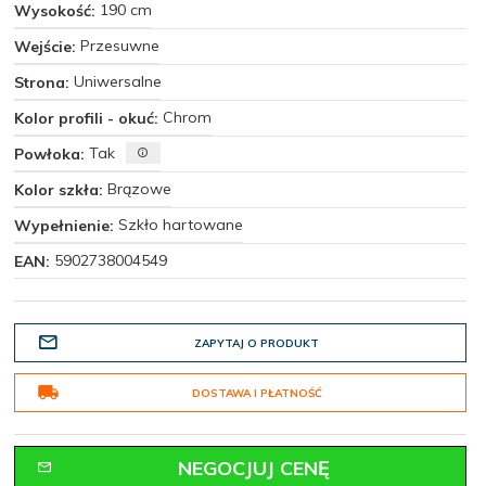
190 cm
Wysokość:
Przesuwne
Wejście:
Uniwersalne
Strona:
Chrom
Kolor profili - okuć:
Tak
Powłoka:
Brązowe
Kolor szkła:
Szkło hartowane
Wypełnienie:
5902738004549
EAN:
ZAPYTAJ O PRODUKT
DOSTAWA I PŁATNOŚĆ
NEGOCJUJ CENĘ