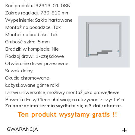
Kod produktu: 32313-01-08N
Zakres regulacji: 780-810 mm
Wypełnienie: Szkło hartowane
Montaż na posadzce: Tak
Montaż na brodziku: Tak
Grubość szkła: 5 mm
Brodzik w komplecie: Nie
Rodzaj drzwi: 1-częściowe
Otwieranie drzwi: przesuwne
Suwak dolny
Okucia chromowane
Łożyskowane górne rolki
Drzwi uniwersalne, możliwy montaż jako prawe/lewe
Powłoka Easy Clean ułatwiająca utrzymanie czystości
Za pobraniem termin wydłuża się o 3 dni robocze.
GWARANCJA