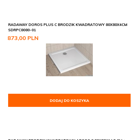
RADAWAY DOROS PLUS C BRODZIK KWADRATOWY 80X80X4CM
SDRPC8080-01
873,
00
PLN
DODAJ DO KOSZYKA