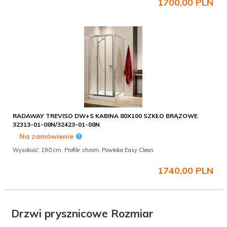
1700,
00
PLN
RADAWAY TREVISO DW+S KABINA 80X100 SZKŁO BRĄZOWE
32313-01-08N/32423-01-08N
Na zamówienie
Wysokość: 190 cm, Profile: chrom, Powłoka Easy Clean
1740,
00
PLN
Drzwi prysznicowe Rozmiar