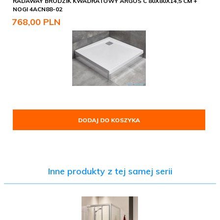
RADAWAY BRODZIK KWADRATOWY ARGOS C 80X80X14,5 CM +
NOGI 4ACN88-02
768,
00
PLN
DODAJ DO KOSZYKA
Inne produkty z tej samej serii