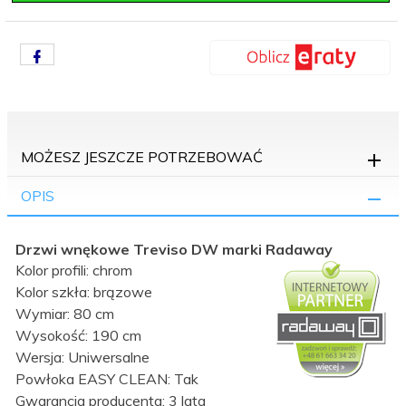
MOŻESZ JESZCZE POTRZEBOWAĆ
OPIS
Drzwi wnękowe
Treviso
DW marki Radaway
Kolor profili: chrom
Kolor szkła: brązowe
Wymiar: 80 cm
Wysokość: 190 cm
Wersja: Uniwersalne
Powłoka EASY CLEAN: Tak
Gwarancja producenta: 3 lata