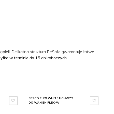
ąpieli. Delikatna struktura BeSafe gwarantuje łatwe
syłka w terminie do 15 dni roboczych.
BESCO FLEX WHITE UCHWYT
DO WANIEN FLEX-W