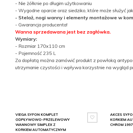
- Nie żółknie po długim użytkowaniu
- Wygodne oparcie oraz siedziko, które może służyć ja
- Stelaż, nogi wanny i elementy montażowe w kom
- Gwarancja producenta!
Wanna sprzedawana jest bez zagłówka.
Wymiary:
- Rozmiar 170x110 cm
- Pojemność 235 L
Za dopłatą można zamówić produkt z powłoką antyp
utrzymanie czystości i wpływa korzystnie na wygląd p
VIEGA SYFON KOMPLET
AKCES SYF
ODPŁYWOWO-PRZELEWOWY
KORKIEM A
WANNOWY SIMPLEX Z
CHROM 1997
KORKIEM AUTOMATYCZNYM