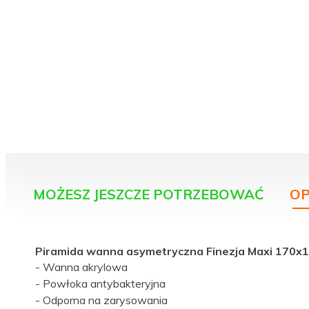
MOŻESZ JESZCZE POTRZEBOWAĆ
OP
Piramida wanna asymetryczna Finezja Maxi 170x
- Wanna akrylowa
- Powłoka antybakteryjna
- Odporna na zarysowania