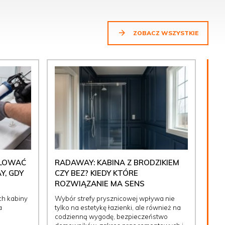
ZOBACZ WSZYSTKIE
ULOWAĆ
RADAWAY: KABINA Z BRODZIKIEM
Y, GDY
CZY BEZ? KIEDY KTÓRE
ROZWIĄZANIE MA SENS
ch kabiny
Wybór strefy prysznicowej wpływa nie
a
tylko na estetykę łazienki, ale również na
codzienną wygodę, bezpieczeństwo