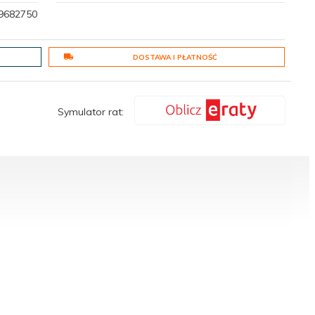
9682750
DOSTAWA I PŁATNOŚĆ
Symulator rat: