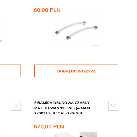
60,
00
PLN
DODAJ DO KOSZYKA
PIRAMIDA OBUDOWA CZARNY
MAT DO WANNY FINEZJA MAXI
170X110 L/P OAF-170-NSC
670,
00
PLN