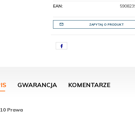
EAN:
590823
ZAPYTAJ O PRODUKT
IS
GWARANCJA
KOMENTARZE
110 Prawa