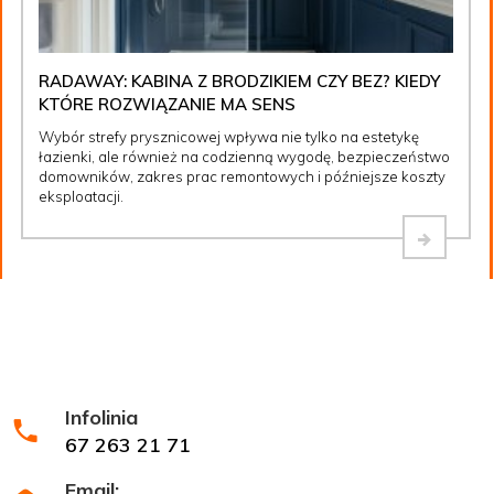
RADAWAY: KABINA Z BRODZIKIEM CZY BEZ? KIEDY
KTÓRE ROZWIĄZANIE MA SENS
Wybór strefy prysznicowej wpływa nie tylko na estetykę
łazienki, ale również na codzienną wygodę, bezpieczeństwo
domowników, zakres prac remontowych i późniejsze koszty
eksploatacji.
Infolinia
67 263 21 71
Email: