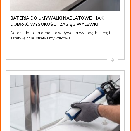
BATERIA DO UMYWALKI NABLATOWEJ: JAK
DOBRAĆ WYSOKOŚĆ I ZASIĘG WYLEWKI
Dobrze dobrana armatura wpływa na wygodę, higienę i
estetykę całej strefy umywalkowej.