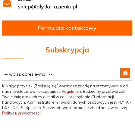
sklep@plytki-lazienki.pl
Formularz kontaktowy
Subskrypcja
Klikając przycisk „Zapisuję się” wyrażasz zgodę na otrzymywanie od
nas newsletterów i akceptujesz
Regulamin
. Będziemy przetwarzać
Twoje imię oraz adres e-mail w celu przesyłania Ci informacji
handlowych. Administratorem Twoich danych osobowych jest PLYTKI-
LAZIENKI.PL Sp. z o.o. Szczegółowe informacje znajdziesz w naszej
Polityce prywatności
.