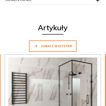
Artykuły
ZOBACZ WSZYSTKIE