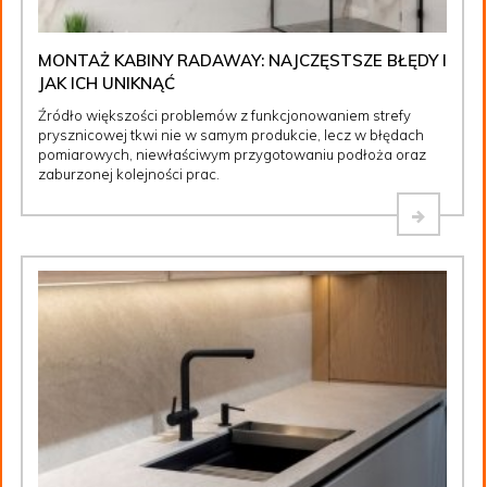
MONTAŻ KABINY RADAWAY: NAJCZĘSTSZE BŁĘDY I
JAK ICH UNIKNĄĆ
Źródło większości problemów z funkcjonowaniem strefy
prysznicowej tkwi nie w samym produkcie, lecz w błędach
pomiarowych, niewłaściwym przygotowaniu podłoża oraz
zaburzonej kolejności prac.