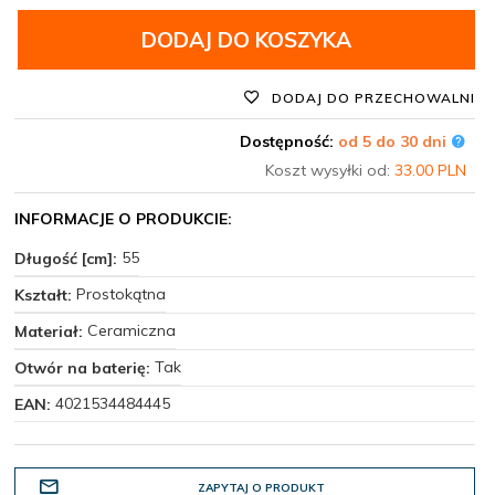
DODAJ DO KOSZYKA
DODAJ DO PRZECHOWALNI
Dostępność:
od 5 do 30 dni
Koszt wysyłki od:
33.00 PLN
INFORMACJE O PRODUKCIE:
55
Długość [cm]:
Prostokątna
Kształt:
Ceramiczna
Materiał:
Tak
Otwór na baterię:
4021534484445
EAN:
ZAPYTAJ O PRODUKT