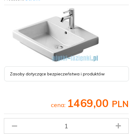
Zasoby dotyczące bezpieczeństwa i produktów
1469,
00
PLN
cena:
Ilość
produktu