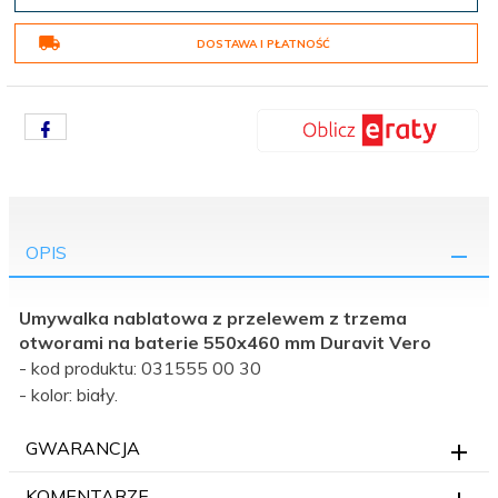
DOSTAWA I PŁATNOŚĆ
OPIS
Umywalka nablatowa z przelewem z trzema
otworami na baterie 550x460 mm Duravit Vero
- kod produktu: 031555 00 30
- kolor: biały.
GWARANCJA
KOMENTARZE