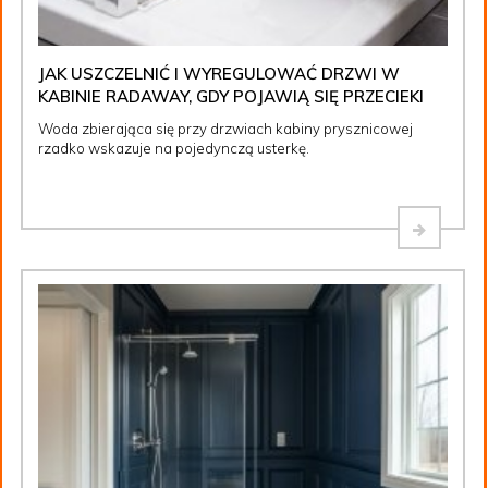
JAK USZCZELNIĆ I WYREGULOWAĆ DRZWI W
KABINIE RADAWAY, GDY POJAWIĄ SIĘ PRZECIEKI
Woda zbierająca się przy drzwiach kabiny prysznicowej
rzadko wskazuje na pojedynczą usterkę.