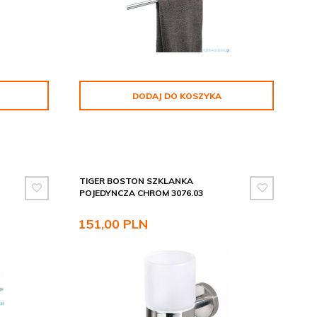
DODAJ DO KOSZYKA
TIGER BOSTON SZKLANKA
POJEDYNCZA CHROM 3076.03
151,
00
PLN