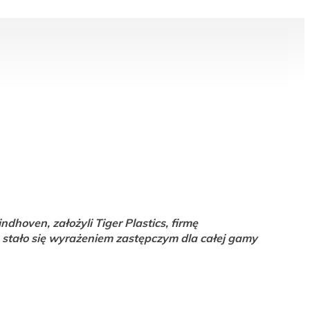
hoven, założyli Tiger Plastics, firmę
ko stało się wyrażeniem zastępczym dla całej gamy