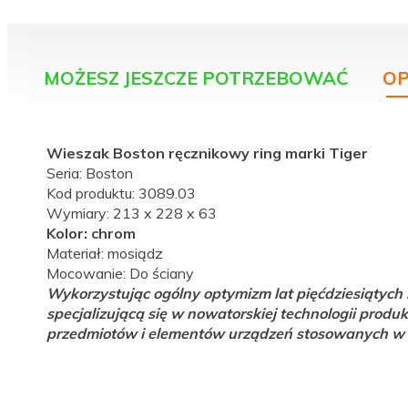
MOŻESZ JESZCZE POTRZEBOWAĆ
OP
Wieszak Boston ręcznikowy ring marki Tiger
Seria: Boston
Kod produktu: 3089.03
Wymiary: 213 x 228 x 63
Kolor: chrom
Materiał: mosiądz
Mocowanie: Do ściany
Wykorzystując ogólny optymizm lat pięćdziesiątych 
specjalizującą się w nowatorskiej technologii produ
przedmiotów i elementów urządzeń stosowanych w ła