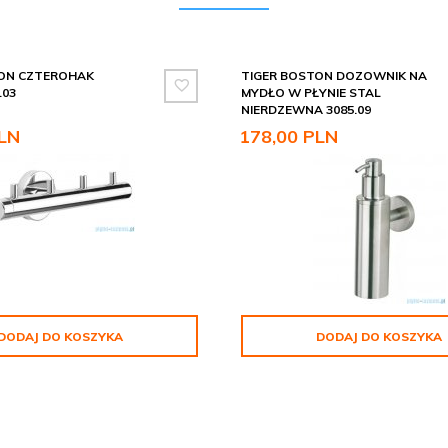
TON CZTEROHAK
TIGER BOSTON DOZOWNIK NA
.03
MYDŁO W PŁYNIE STAL
NIERDZEWNA 3085.09
LN
178,
00
PLN
DODAJ DO KOSZYKA
DODAJ DO KOSZYKA