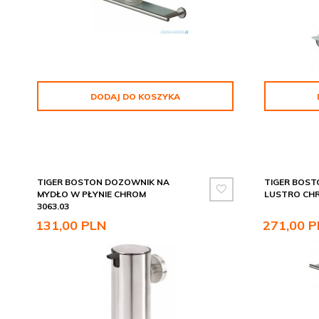
DODAJ DO KOSZYKA
TIGER BOSTON DOZOWNIK NA
TIGER BOST
MYDŁO W PŁYNIE CHROM
LUSTRO CHR
3063.03
131,
00
PLN
271,
00
P