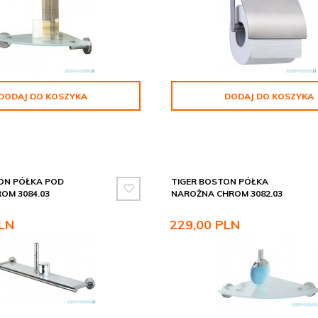
DODAJ DO KOSZYKA
DODAJ DO KOSZYKA
ON PÓŁKA POD
TIGER BOSTON PÓŁKA
OM 3084.03
NAROŻNA CHROM 3082.03
LN
229,
00
PLN