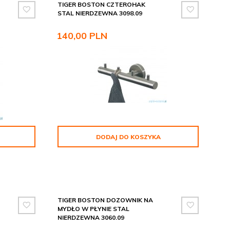
TIGER BOSTON CZTEROHAK
STAL NIERDZEWNA 3098.09
140,
00
PLN
DODAJ DO KOSZYKA
TIGER BOSTON DOZOWNIK NA
MYDŁO W PŁYNIE STAL
NIERDZEWNA 3060.09