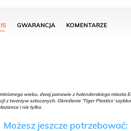
IS
GWARANCJA
KOMENTARZE
minionego wieku, dwaj panowie z holenderskiego miasta Eind
kcji z tworzyw sztucznych. Określenie 'Tiger Plastics' szyb
zience i nie tylko.
Możesz jeszcze potrzebować: