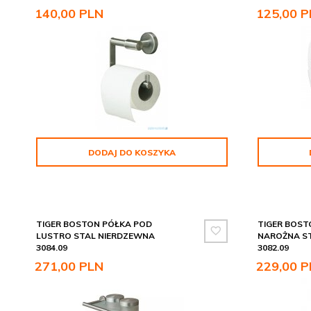
140,
00
PLN
125,
00
P
DODAJ DO KOSZYKA
TIGER BOSTON PÓŁKA POD
TIGER BOST
LUSTRO STAL NIERDZEWNA
NAROŻNA S
3084.09
3082.09
271,
00
PLN
229,
00
P