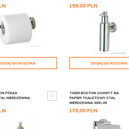
LN
159,
00
PLN
DODAJ DO KOSZYKA
DODAJ DO KOSZYKA
ON PÓŁKA
TIGER BOSTON UCHWYT NA
TAL NIERDZEWNA
PAPIER TOALETOWY STAL
NIERDZEWNA 3091.09
LN
178,
00
PLN