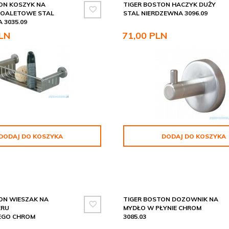
ON KOSZYK NA
TIGER BOSTON HACZYK DUŻY
TOALETOWE STAL
STAL NIERDZEWNA 3096.09
 3035.09
LN
71,
00
PLN
DODAJ DO KOSZYKA
DODAJ DO KOSZYKA
ON WIESZAK NA
TIGER BOSTON DOZOWNIK NA
ERU
MYDŁO W PŁYNIE CHROM
GO CHROM
3085.03