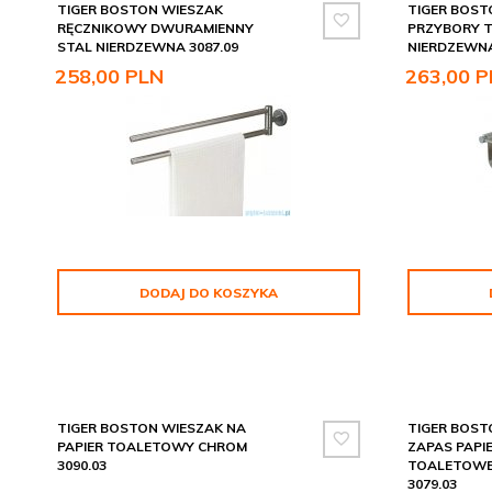
TIGER BOSTON WIESZAK
TIGER BOST
RĘCZNIKOWY DWURAMIENNY
PRZYBORY 
STAL NIERDZEWNA 3087.09
NIERDZEWNA
258,
00
PLN
263,
00
P
DODAJ DO KOSZYKA
TIGER BOSTON WIESZAK NA
TIGER BOST
PAPIER TOALETOWY CHROM
ZAPAS PAPI
3090.03
TOALETOWE
3079.03