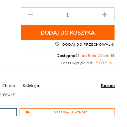
Ilość
produktu
DODAJ DO KOSZYKA
DODAJ DO PRZECHOWALNI
Dostępność:
od 5 do 21 dni
Koszt wysyłki od:
19.00 PLN
Chrom
Kolekcja:
Boston
3089415
DOSTAWA I PŁATNOŚĆ