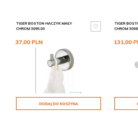
TIGER BOSTON HACZYK MAŁY
TIGER BOS
CHROM 3095.03
CHROM 3098
37,
00
PLN
131,
00
P
DODAJ DO KOSZYKA