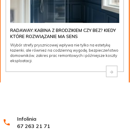
RADAWAY: KABINA Z BRODZIKIEM CZY BEZ? KIEDY
KTÓRE ROZWIĄZANIE MA SENS
Wybór strefy prysznicowej wpływa nie tylko na estetykę
łazienki, ale również na codzienną wygodę, bezpieczeństwo
domowników, zakres prac remontowych i późniejsze koszty
eksploatacji.
Infolinia
67 263 21 71