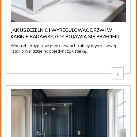
JAK USZCZELNIĆ I WYREGULOWAĆ DRZWI W
KABINIE RADAWAY, GDY POJAWIĄ SIĘ PRZECIEKI
Woda zbierająca się przy drzwiach kabiny prysznicowej
rzadko wskazuje na pojedynczą usterkę.