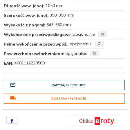
1050 mm
Długość wew. (dno):
390; 350 mm
Szerokość wew. (dno):
545-560 mm
Wysokość z nogami:
opcjonalnie
Wykończenie przeciwpoślizgowe:
opcjonalnie
Pełne wykończenie przeciwpoś.:
opcjonalnie
Powierzchnia uszlachetniona:
4001112228500
EAN:
ZAPYTAJ O PRODUKT
DOSTAWA I PŁATNOŚĆ