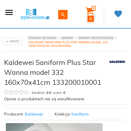
0
STRONA GŁÓWNA
WANNY
WANNY PROSTOKĄTNE
WRÓĆ
KALDEWEI SANIFORM PLUS STAR WANNA MODEL 332
160X70X41CM 133200010001
Kaldewei Saniform Plus Star
Wanna model 332
160x70x41cm 133200010001
średnia:
0.0
ocen:
0
Opinie o produktach nie są weryfikowane.
Producent:
Kaldewei
Kolekcja
Saniform