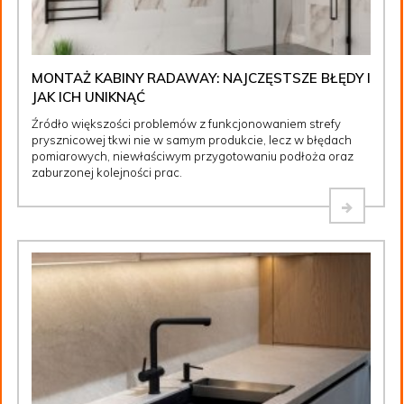
MONTAŻ KABINY RADAWAY: NAJCZĘSTSZE BŁĘDY I
JAK ICH UNIKNĄĆ
Źródło większości problemów z funkcjonowaniem strefy
prysznicowej tkwi nie w samym produkcie, lecz w błędach
pomiarowych, niewłaściwym przygotowaniu podłoża oraz
zaburzonej kolejności prac.