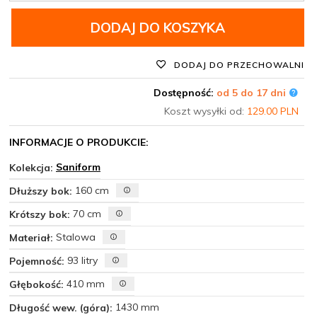
DODAJ DO KOSZYKA
DODAJ DO PRZECHOWALNI
Dostępność:
od 5 do 17 dni
Koszt wysyłki od:
129.00 PLN
INFORMACJE O PRODUKCIE:
Saniform
Kolekcja:
160 cm
Dłuższy bok:
70 cm
Krótszy bok:
Stalowa
Materiał:
93 litry
Pojemność:
410 mm
Głębokość:
1430 mm
Długość wew. (góra):