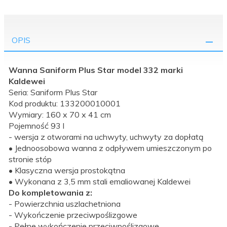
OPIS
Wanna Saniform Plus Star model 332 marki
Kaldewei
Seria: Saniform Plus Star
Kod produktu: 133200010001
Wymiary: 160 x 70 x 41 cm
Pojemność 93 l
- wersja z otworami na uchwyty, uchwyty za dopłatą
• Jednoosobowa wanna z odpływem umieszczonym po
stronie stóp
• Klasyczna wersja prostokątna
• Wykonana z 3,5 mm stali emaliowanej Kaldewei
Do kompletowania z:
- Powierzchnia uszlachetniona
- Wykończenie przeciwpoślizgowe
- Pełne wykończenie przeciwpoślizgowe