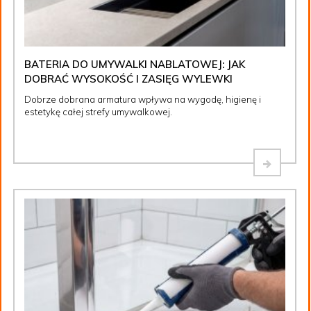
BATERIA DO UMYWALKI NABLATOWEJ: JAK
DOBRAĆ WYSOKOŚĆ I ZASIĘG WYLEWKI
Dobrze dobrana armatura wpływa na wygodę, higienę i
estetykę całej strefy umywalkowej.