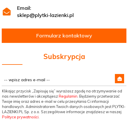
Email:
sklep@plytki-lazienki.pl
Formularz kontaktowy
Subskrypcja
Klikając przycisk „Zapisuję się” wyrażasz zgodę na otrzymywanie od
nas newsletterów i akceptujesz
Regulamin
. Będziemy przetwarzać
Twoje imię oraz adres e-mail w celu przesyłania Ci informacji
handlowych. Administratorem Twoich danych osobowych jest PLYTKI-
LAZIENKI.PL Sp. z o.o. Szczegółowe informacje znajdziesz w naszej
Polityce prywatności
.