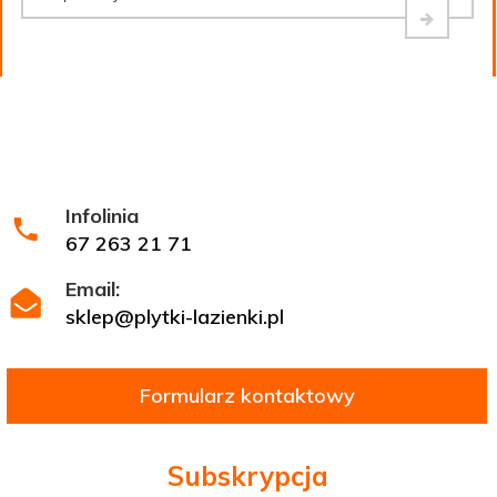
Infolinia
67 263 21 71
Email:
sklep@plytki-lazienki.pl
Formularz kontaktowy
Subskrypcja