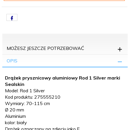
MOŻESZ JESZCZE POTRZEBOWAĆ
OPIS
Drążek prysznicowy aluminiowy Rod 1 Silver marki
Sealskin
Model: Rod 1 Silver
Kod produktu: 275555210
Wymiary: 70-115 cm
Ø 20 mm
Aluminium
kolor: biały
Drążek oznaczony na zdjęciu jako E.