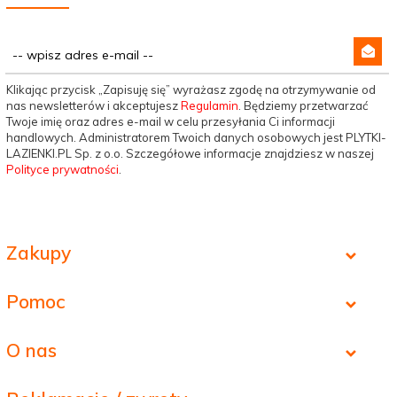
Klikając przycisk „Zapisuję się” wyrażasz zgodę na otrzymywanie od
nas newsletterów i akceptujesz
Regulamin
. Będziemy przetwarzać
Twoje imię oraz adres e-mail w celu przesyłania Ci informacji
handlowych. Administratorem Twoich danych osobowych jest PLYTKI-
LAZIENKI.PL Sp. z o.o. Szczegółowe informacje znajdziesz w naszej
Polityce prywatności
.
Zakupy
Pomoc
O nas