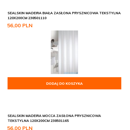
SEALSKIN MADEIRA BIAŁA ZASŁONA PRYSZNICOWA TEKSTYLNA
120X200CM 238501110
56,
00
PLN
DODAJ DO KOSZYKA
SEALSKIN MADEIRA MOCCA ZASŁONA PRYSZNICOWA
TEKSTYLNA 120X200CM 238501165
56,
00
PLN