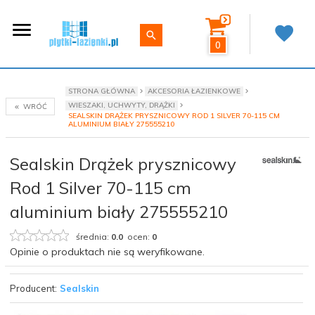
0
STRONA GŁÓWNA
AKCESORIA ŁAZIENKOWE
WIESZAKI, UCHWYTY, DRĄŻKI
WRÓĆ
SEALSKIN DRĄŻEK PRYSZNICOWY ROD 1 SILVER 70-115 CM
ALUMINIUM BIAŁY 275555210
Sealskin Drążek prysznicowy
Rod 1 Silver 70-115 cm
aluminium biały 275555210
średnia:
0.0
ocen:
0
Opinie o produktach nie są weryfikowane.
Producent:
Sealskin