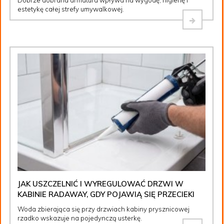
Dobrze dobrana armatura wpływa na wygodę, higienę i
estetykę całej strefy umywalkowej.
JAK USZCZELNIĆ I WYREGULOWAĆ DRZWI W
KABINIE RADAWAY, GDY POJAWIĄ SIĘ PRZECIEKI
Woda zbierająca się przy drzwiach kabiny prysznicowej
rzadko wskazuje na pojedynczą usterkę.