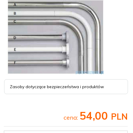
Zasoby dotyczące bezpieczeństwa i produktów
54,
00
PLN
cena: