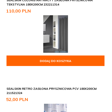
SEALSKIN COLORIS ANTRACYT ZASŁONA PRYSZNICOWA
TEKSTYLNA 180X200CM 232211314
110,
00
PLN
DODAJ DO KOSZYKA
SEALSKIN RETRO ZASŁONA PRYSZNICOWA PCV 180X200CM
211521324
52,
00
PLN