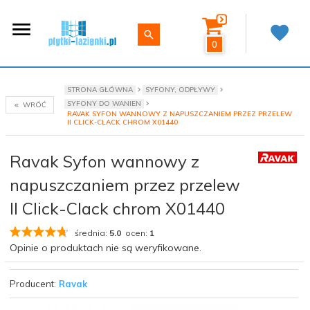
0
STRONA GŁÓWNA
SYFONY, ODPŁYWY
SYFONY DO WANIEN
WRÓĆ
RAVAK SYFON WANNOWY Z NAPUSZCZANIEM PRZEZ PRZELEW
II CLICK-CLACK CHROM X01440
Ravak Syfon wannowy z
napuszczaniem przez przelew
II Click-Clack chrom X01440
średnia:
5.0
ocen:
1
Opinie o produktach nie są weryfikowane.
Producent:
Ravak