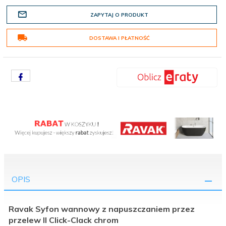
ZAPYTAJ O PRODUKT
DOSTAWA I PŁATNOŚĆ
OPIS
Ravak Syfon wannowy z napuszczaniem przez
przelew II Click-Clack chrom