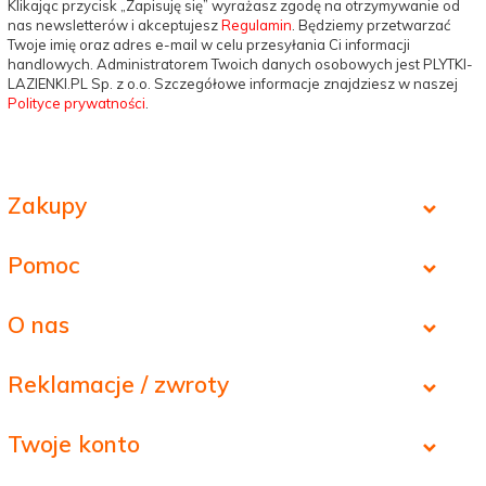
Klikając przycisk „Zapisuję się” wyrażasz zgodę na otrzymywanie od
nas newsletterów i akceptujesz
Regulamin
. Będziemy przetwarzać
Twoje imię oraz adres e-mail w celu przesyłania Ci informacji
handlowych. Administratorem Twoich danych osobowych jest PLYTKI-
LAZIENKI.PL Sp. z o.o. Szczegółowe informacje znajdziesz w naszej
Polityce prywatności
.
Zakupy
Pomoc
O nas
Reklamacje / zwroty
Twoje konto