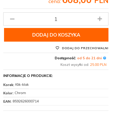
PLN
cena:
Ilość
produktu
DODAJ DO KOSZYKA
DODAJ DO PRZECHOWALNI
Dostępność:
od 5 do 21 dni
Koszt wysyłki od:
25.00 PLN
INFORMACJE O PRODUKCIE:
Klik-klak
Korek:
Chrom
Kolor:
8592626000714
EAN: