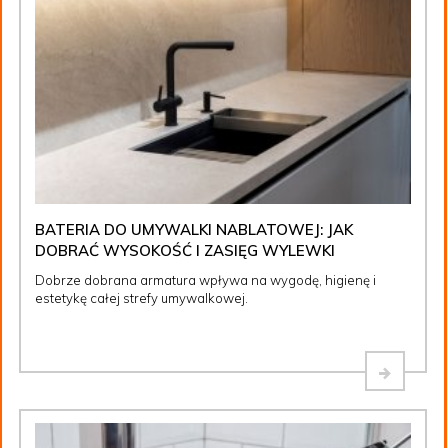
BATERIA DO UMYWALKI NABLATOWEJ: JAK
DOBRAĆ WYSOKOŚĆ I ZASIĘG WYLEWKI
Dobrze dobrana armatura wpływa na wygodę, higienę i
estetykę całej strefy umywalkowej.