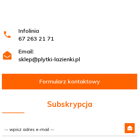
Infolinia
67 263 21 71
Email:
sklep@plytki-lazienki.pl
Formularz kontaktowy
Subskrypcja