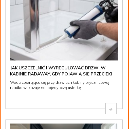
JAK USZCZELNIĆ I WYREGULOWAĆ DRZWI W
KABINIE RADAWAY, GDY POJAWIĄ SIĘ PRZECIEKI
Woda zbierająca się przy drzwiach kabiny prysznicowej
rzadko wskazuje na pojedynczą usterkę.