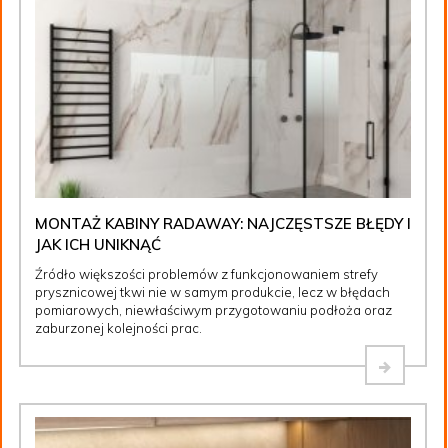
MONTAŻ KABINY RADAWAY: NAJCZĘSTSZE BŁĘDY I
JAK ICH UNIKNĄĆ
Źródło większości problemów z funkcjonowaniem strefy
prysznicowej tkwi nie w samym produkcie, lecz w błędach
pomiarowych, niewłaściwym przygotowaniu podłoża oraz
zaburzonej kolejności prac.