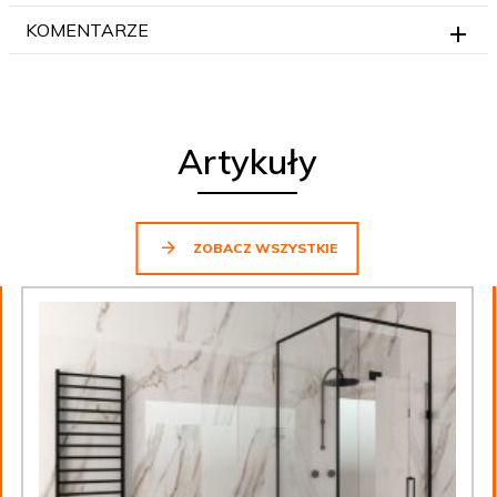
KOMENTARZE
Artykuły
ZOBACZ WSZYSTKIE