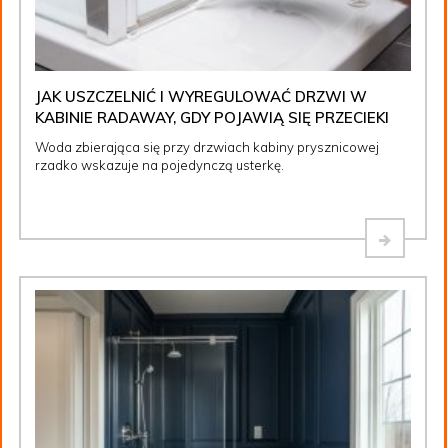
JAK USZCZELNIĆ I WYREGULOWAĆ DRZWI W
KABINIE RADAWAY, GDY POJAWIĄ SIĘ PRZECIEKI
Woda zbierająca się przy drzwiach kabiny prysznicowej
rzadko wskazuje na pojedynczą usterkę.