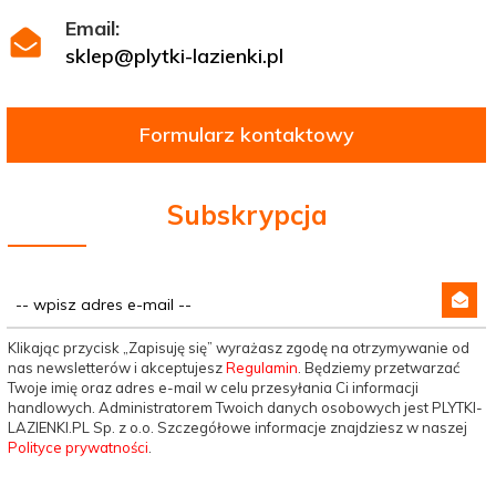
Email:
sklep@plytki-lazienki.pl
Formularz kontaktowy
Subskrypcja
Klikając przycisk „Zapisuję się” wyrażasz zgodę na otrzymywanie od
nas newsletterów i akceptujesz
Regulamin
. Będziemy przetwarzać
Twoje imię oraz adres e-mail w celu przesyłania Ci informacji
handlowych. Administratorem Twoich danych osobowych jest PLYTKI-
LAZIENKI.PL Sp. z o.o. Szczegółowe informacje znajdziesz w naszej
Polityce prywatności
.