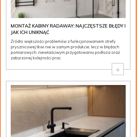
MONTAŻ KABINY RADAWAY: NAJCZĘSTSZE BŁĘDY I
JAK ICH UNIKNĄĆ
Źródło większości problemów z funkcjonowaniem strefy
prysznicowej tkwi nie w samym produkcie, lecz w błędach
pomiarowych, niewłaściwym przygotowaniu podłoża oraz
zaburzonej kolejności prac.