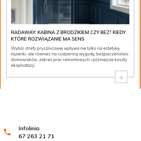
RADAWAY: KABINA Z BRODZIKIEM CZY BEZ? KIEDY
KTÓRE ROZWIĄZANIE MA SENS
Wybór strefy prysznicowej wpływa nie tylko na estetykę
łazienki, ale również na codzienną wygodę, bezpieczeństwo
domowników, zakres prac remontowych i późniejsze koszty
eksploatacji.
Infolinia
67 263 21 71