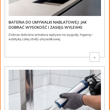
BATERIA DO UMYWALKI NABLATOWEJ: JAK
DOBRAĆ WYSOKOŚĆ I ZASIĘG WYLEWKI
Dobrze dobrana armatura wpływa na wygodę, higienę i
estetykę całej strefy umywalkowej.