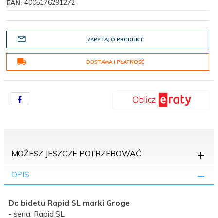
4005176291272
EAN:
ZAPYTAJ O PRODUKT
DOSTAWA I PŁATNOŚĆ
MOŻESZ JESZCZE POTRZEBOWAĆ
OPIS
Do bidetu Rapid SL marki Groge
- seria: Rapid SL