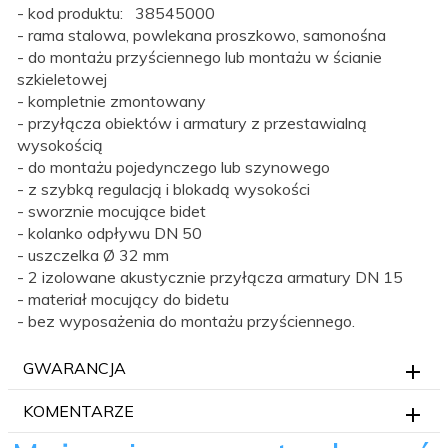
- kod produktu: 38545000
- rama stalowa, powlekana proszkowo, samonośna
- do montażu przyściennego lub montażu w ścianie
szkieletowej
- kompletnie zmontowany
- przyłącza obiektów i armatury z przestawialną
wysokością
- do montażu pojedynczego lub szynowego
- z szybką regulacją i blokadą wysokości
- sworznie mocujące bidet
- kolanko odpływu DN 50
- uszczelka Ø 32 mm
- 2 izolowane akustycznie przyłącza armatury DN 15
- materiał mocujący do bidetu
- bez wyposażenia do montażu przyściennego.
GWARANCJA
KOMENTARZE