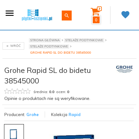
0
STRONA GŁÓWNA
STELAŻE PODTYNKOWE
WRÓĆ
STELAŻE PODTYNKOWE
GROHE RAPID SL DO BIDETU 38545000
Grohe Rapid SL do bidetu
38545000
średnia:
0.0
ocen:
0
Opinie o produktach nie są weryfikowane.
Producent:
Grohe
Kolekcja
Rapid