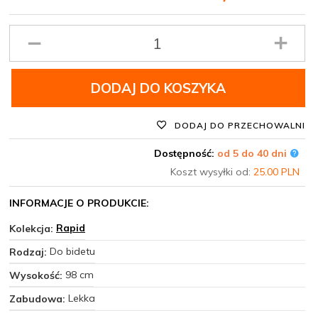
Ilość
produktu
DODAJ DO KOSZYKA
DODAJ DO PRZECHOWALNI
Dostępność:
od 5 do 40 dni
Koszt wysyłki od:
25.00 PLN
INFORMACJE O PRODUKCIE:
Rapid
Kolekcja:
Do bidetu
Rodzaj:
98 cm
Wysokość:
Lekka
Zabudowa: