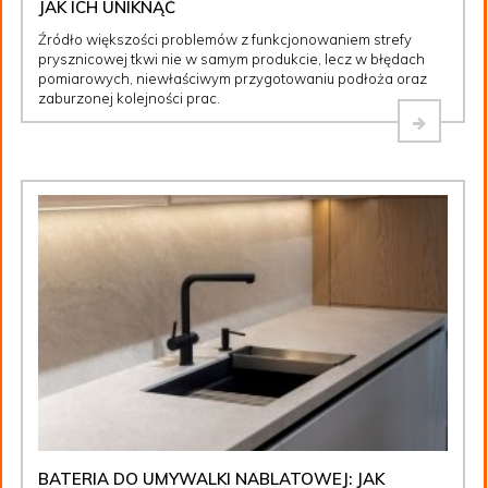
JAK ICH UNIKNĄĆ
Źródło większości problemów z funkcjonowaniem strefy
prysznicowej tkwi nie w samym produkcie, lecz w błędach
pomiarowych, niewłaściwym przygotowaniu podłoża oraz
zaburzonej kolejności prac.
BATERIA DO UMYWALKI NABLATOWEJ: JAK