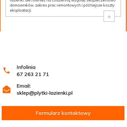
domowników, zakres prac remontowych i późniejsze koszty
eksploatacji.
Infolinia
67 263 21 71
Email:
sklep@plytki-lazienki.pl
Formularz kontaktowy