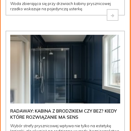
Woda zbierająca się przy drzwiach kabiny prysznicowej
rzadko wskazuje na pojedynczą usterkę.
RADAWAY: KABINA Z BRODZIKIEM CZY BEZ? KIEDY
KTÓRE ROZWIĄZANIE MA SENS
Wybór strefy prysznicowej wpływa nie tylko na estetykę
łazienki, ale również na codzienną wygodę, bezpieczeństwo