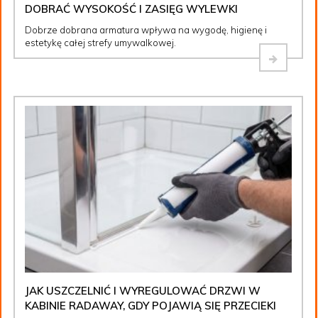
DOBRAĆ WYSOKOŚĆ I ZASIĘG WYLEWKI
Dobrze dobrana armatura wpływa na wygodę, higienę i
estetykę całej strefy umywalkowej.
JAK USZCZELNIĆ I WYREGULOWAĆ DRZWI W
KABINIE RADAWAY, GDY POJAWIĄ SIĘ PRZECIEKI