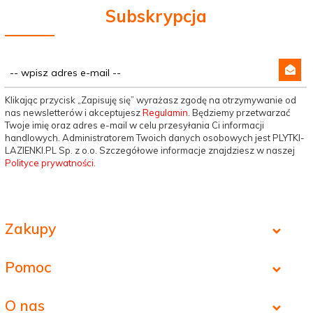
Subskrypcja
Klikając przycisk „Zapisuję się” wyrażasz zgodę na otrzymywanie od
nas newsletterów i akceptujesz
Regulamin
. Będziemy przetwarzać
Twoje imię oraz adres e-mail w celu przesyłania Ci informacji
handlowych. Administratorem Twoich danych osobowych jest PLYTKI-
LAZIENKI.PL Sp. z o.o. Szczegółowe informacje znajdziesz w naszej
Polityce prywatności
.
Zakupy
Pomoc
O nas