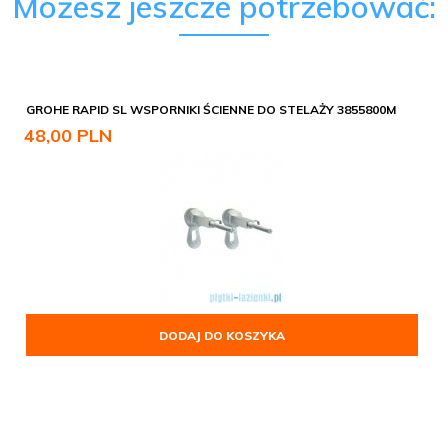
Możesz jeszcze potrzebować:
GROHE RAPID SL WSPORNIKI ŚCIENNE DO STELAŻY 3855800M
48,
00
PLN
DODAJ DO KOSZYKA