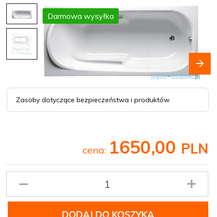
Darmowa wysyłka
Zasoby dotyczące bezpieczeństwa i produktów
1650,
00
PLN
cena:
Ilość
produktu
DODAJ DO KOSZYKA