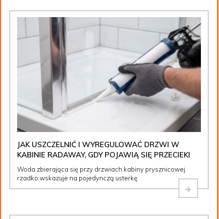
JAK USZCZELNIĆ I WYREGULOWAĆ DRZWI W
KABINIE RADAWAY, GDY POJAWIĄ SIĘ PRZECIEKI
Woda zbierająca się przy drzwiach kabiny prysznicowej
rzadko wskazuje na pojedynczą usterkę.