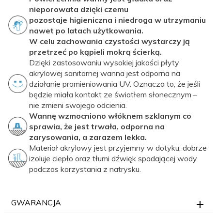
nieporowata dzięki czemu
pozostaje higieniczna i niedroga w utrzymaniu
nawet po latach użytkowania.
W celu zachowania czystości wystarczy ją
przetrzeć po kąpieli mokrą ścierką.
Dzięki zastosowaniu wysokiej jakości płyty
akrylowej sanitarnej wanna jest odporna na
działanie promieniowania UV. Oznacza to, że jeśli
będzie miała kontakt ze światłem słonecznym –
nie zmieni swojego odcienia.
Wannę wzmocniono włóknem szklanym co
sprawia, że jest trwała, odporna na
zarysowania, a zarazem lekka.
Materiał akrylowy jest przyjemny w dotyku, dobrze
izoluje ciepło oraz tłumi dźwięk spadającej wody
podczas korzystania z natrysku.
GWARANCJA