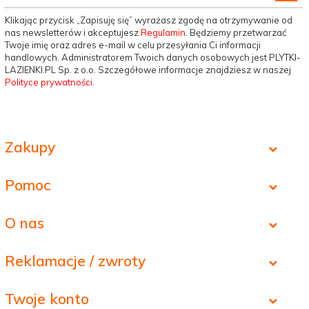
Klikając przycisk „Zapisuję się” wyrażasz zgodę na otrzymywanie od
nas newsletterów i akceptujesz
Regulamin
. Będziemy przetwarzać
Twoje imię oraz adres e-mail w celu przesyłania Ci informacji
handlowych. Administratorem Twoich danych osobowych jest PLYTKI-
LAZIENKI.PL Sp. z o.o. Szczegółowe informacje znajdziesz w naszej
Polityce prywatności
.
Zakupy
Pomoc
O nas
Reklamacje / zwroty
Twoje konto