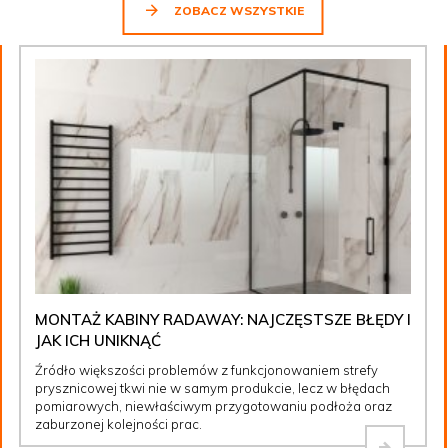
ZOBACZ WSZYSTKIE
MONTAŻ KABINY RADAWAY: NAJCZĘSTSZE BŁĘDY I
JAK ICH UNIKNĄĆ
Źródło większości problemów z funkcjonowaniem strefy
prysznicowej tkwi nie w samym produkcie, lecz w błędach
pomiarowych, niewłaściwym przygotowaniu podłoża oraz
zaburzonej kolejności prac.