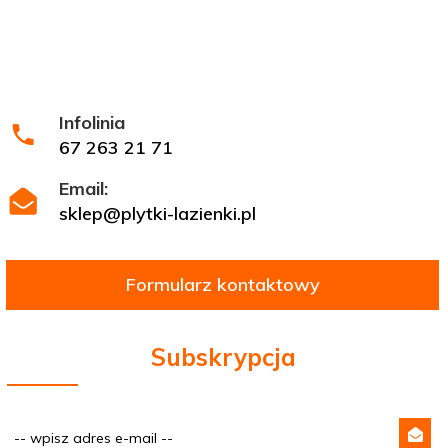
Infolinia
67 263 21 71
Email:
sklep@plytki-lazienki.pl
Formularz kontaktowy
Subskrypcja