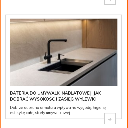
BATERIA DO UMYWALKI NABLATOWEJ: JAK
DOBRAĆ WYSOKOŚĆ I ZASIĘG WYLEWKI
Dobrze dobrana armatura wpływa na wygodę, higienę i
estetykę całej strefy umywalkowej.