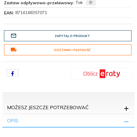
Tak
Zestaw odpływowo-przelewowy:
8714148357071
EAN:
ZAPYTAJ O PRODUKT
DOSTAWA I PŁATNOŚĆ
MOŻESZ JESZCZE POTRZEBOWAĆ
OPIS