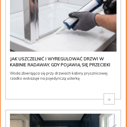
JAK USZCZELNIĆ I WYREGULOWAĆ DRZWI W
KABINIE RADAWAY, GDY POJAWIĄ SIĘ PRZECIEKI
Woda zbierająca się przy drzwiach kabiny prysznicowej
rzadko wskazuje na pojedynczą usterkę.