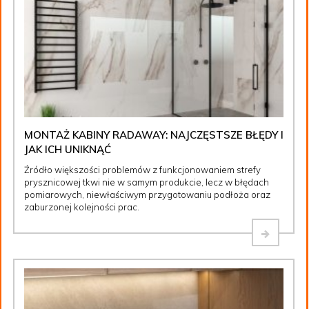
MONTAŻ KABINY RADAWAY: NAJCZĘSTSZE BŁĘDY I
JAK ICH UNIKNĄĆ
Źródło większości problemów z funkcjonowaniem strefy
prysznicowej tkwi nie w samym produkcie, lecz w błędach
pomiarowych, niewłaściwym przygotowaniu podłoża oraz
zaburzonej kolejności prac.