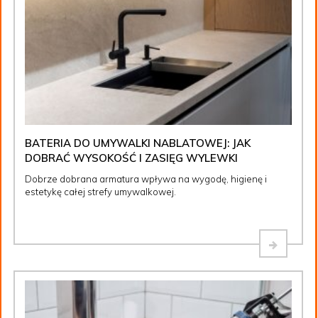
BATERIA DO UMYWALKI NABLATOWEJ: JAK
DOBRAĆ WYSOKOŚĆ I ZASIĘG WYLEWKI
Dobrze dobrana armatura wpływa na wygodę, higienę i
estetykę całej strefy umywalkowej.