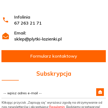
Infolinia
67 263 21 71
Email:
sklep@plytki-lazienki.pl
Formularz kontaktowy
Subskrypcja
Klikając przycisk „Zapisuję się” wyrażasz zgodę na otrzymywanie od
nas newsletterów i akceptujesz
Regulamin
. Będziemy przetwarzać