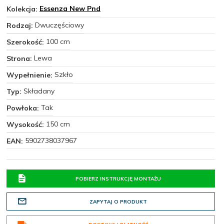
Essenza New Pnd
Kolekcja:
Dwuczęściowy
Rodzaj:
100 cm
Szerokość:
Lewa
Strona:
Szkło
Wypełnienie:
Składany
Typ:
Tak
Powłoka:
150 cm
Wysokość:
5902738037967
EAN:
POBIERZ INSTRUKCJĘ MONTAŻU
ZAPYTAJ O PRODUKT