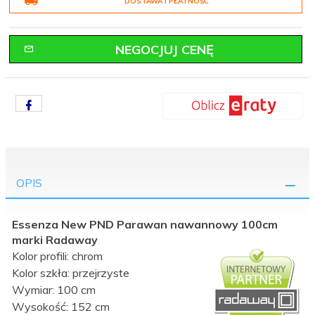
DOSTAWA I PŁATNOŚĆ
NEGOCJUJ CENĘ
OPIS
Essenza New PND Parawan nawannowy 100cm
marki Radaway
Kolor profili: chrom
Kolor szkła: przejrzyste
Wymiar: 100 cm
Wysokość: 152 cm