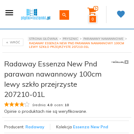
0
STRONA GŁÓWNA
PRYSZNIC
PARAWANY NAWANNOWE
WRÓĆ
RADAWAY ESSENZA NEW PND PARAWAN NAWANNOWY 100CM
LEWY SZKŁO PRZEJRZYSTE 207210-01L
Radaway Essenza New Pnd
parawan nawannowy 100cm
lewy szkło przejrzyste
207210-01L
średnia:
4.0
ocen:
10
Opinie o produktach nie są weryfikowane.
Producent:
Radaway
Kolekcja
Essenza New Pnd