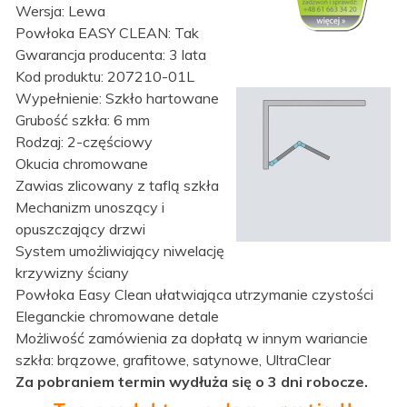
Wersja: Lewa
Powłoka EASY CLEAN: Tak
Gwarancja producenta: 3 lata
Kod produktu: 207210-01L
Wypełnienie: Szkło hartowane
Grubość szkła: 6 mm
Rodzaj: 2-częściowy
Okucia chromowane
Zawias zlicowany z taflą szkła
Mechanizm unoszący i
opuszczający drzwi
System umożliwiający niwelację
krzywizny ściany
Powłoka Easy Clean ułatwiająca utrzymanie czystości
Eleganckie chromowane detale
Możliwość zamówienia za dopłatą w innym wariancie
szkła: brązowe, grafitowe, satynowe, UltraClear
Za pobraniem termin wydłuża się o 3 dni robocze.