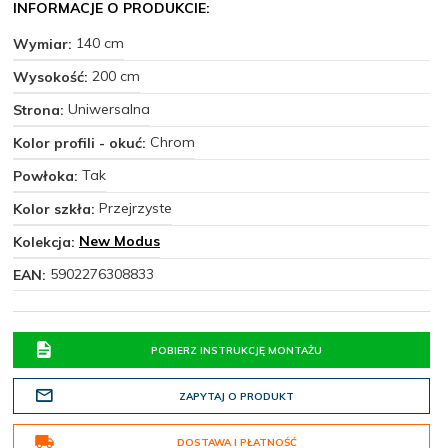
INFORMACJE O PRODUKCIE:
140 cm
Wymiar:
200 cm
Wysokość:
Uniwersalna
Strona:
Chrom
Kolor profili - okuć:
Tak
Powłoka:
Przejrzyste
Kolor szkła:
New Modus
Kolekcja:
5902276308833
EAN:
POBIERZ INSTRUKCJĘ MONTAŻU
ZAPYTAJ O PRODUKT
DOSTAWA I PŁATNOŚĆ