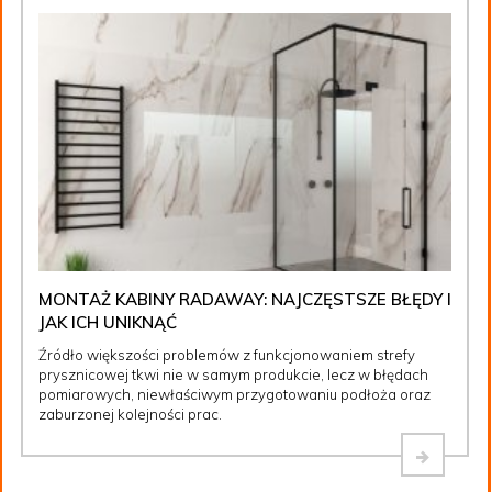
MONTAŻ KABINY RADAWAY: NAJCZĘSTSZE BŁĘDY I
JAK ICH UNIKNĄĆ
Źródło większości problemów z funkcjonowaniem strefy
prysznicowej tkwi nie w samym produkcie, lecz w błędach
pomiarowych, niewłaściwym przygotowaniu podłoża oraz
zaburzonej kolejności prac.