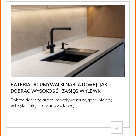
BATERIA DO UMYWALKI NABLATOWEJ: JAK
DOBRAĆ WYSOKOŚĆ I ZASIĘG WYLEWKI
Dobrze dobrana armatura wpływa na wygodę, higienę i
estetykę całej strefy umywalkowej.