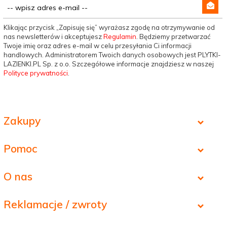
Klikając przycisk „Zapisuję się” wyrażasz zgodę na otrzymywanie od
nas newsletterów i akceptujesz
Regulamin
. Będziemy przetwarzać
Twoje imię oraz adres e-mail w celu przesyłania Ci informacji
handlowych. Administratorem Twoich danych osobowych jest PLYTKI-
LAZIENKI.PL Sp. z o.o. Szczegółowe informacje znajdziesz w naszej
Polityce prywatności
.
Zakupy
Pomoc
O nas
Reklamacje / zwroty