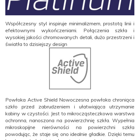
Współczesny styl inspiruje minimalizmem, prostotą linii i
efektownymi wykończeniami. Połączenia szkła i
wysokiej jakości chromowanych detali, dużo przestrzeni i
światła to dzisiejszy design
Powłoka Active Shield Nowoczesna powłoka chroniąca
szkło przed zabrudzeniem i ułatwiająca utrzymanie
kabiny w czystości. Jest to mikrocząsteczkowa warstwa
ochronna, nanoszona na powierzchnię szkła. Wypełnia
mikroskopijne nierówności na powierzchni szkła
powodując, że staje się ono idealnie gładkie. Dzięki temu