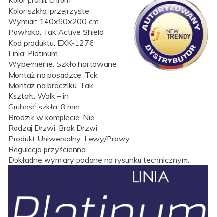
Kolor szkła: przejrzyste
Wymiar: 140x90x200 cm
Powłoka: Tak Active Shield
Kod produktu: EXK-1276
Linia: Platinum
Wypełnienie: Szkło hartowane
Montaż na posadzce: Tak
Montaż na brodziku: Tak
Kształt: Walk – in
Grubość szkła: 8 mm
Brodzik w komplecie: Nie
Rodzaj Drzwi: Brak Drzwi
Produkt Uniwersalny: Lewy/Prawy
Regulacja przyścienna
Dokładne wymiary podane na rysunku technicznym.