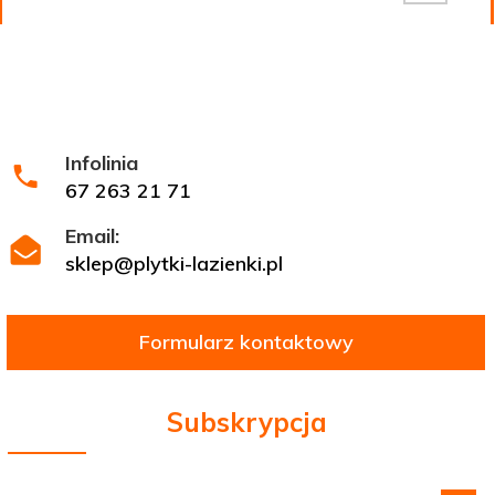
Infolinia
67 263 21 71
Email:
sklep@plytki-lazienki.pl
Formularz kontaktowy
Subskrypcja