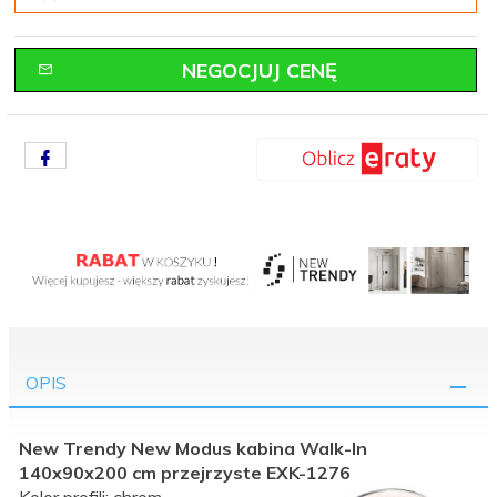
NEGOCJUJ CENĘ
OPIS
New Trendy New Modus kabina Walk-In
140x90x200 cm przejrzyste EXK-1276
Kolor profili: chrom