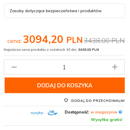
Zasoby dotyczące bezpieczeństwa i produktów
3094,
20
PLN
3438,00 PLN
cena:
Najniższa cena produktu z ostatnich 30 dni:
3438.00 PLN
Ilość
produktu
DODAJ DO KOSZYKA
DODAJ DO PRZECHOWALNI
Dostępność:
w magazynie
Wysyłka gratis!