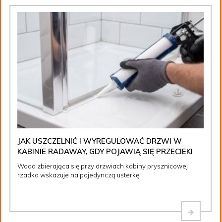
JAK USZCZELNIĆ I WYREGULOWAĆ DRZWI W
KABINIE RADAWAY, GDY POJAWIĄ SIĘ PRZECIEKI
Woda zbierająca się przy drzwiach kabiny prysznicowej
rzadko wskazuje na pojedynczą usterkę.