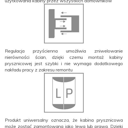
użytkowania kabiny przez wszystkich domowników
Regulacja przyścienna umożliwia zniwelowanie
nierówności ścian, dzięki czemu montaż kabiny
prysznicowej jest szybki i nie wymaga dodatkowego
nakładu pracy z zakresu remontu
Produkt uniwersalny oznacza, że kabina prysznicowa
może zostać zamontowana jako lewa lub prawa. Dzięki