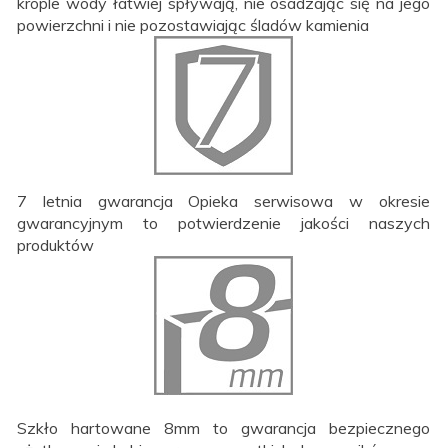
krople wody łatwiej spływają, nie osadzając się na jego
powierzchni i nie pozostawiając śladów kamienia
7 letnia gwarancja Opieka serwisowa w okresie
gwarancyjnym to potwierdzenie jakości naszych
produktów
Szkło hartowane 8mm to gwarancja bezpiecznego