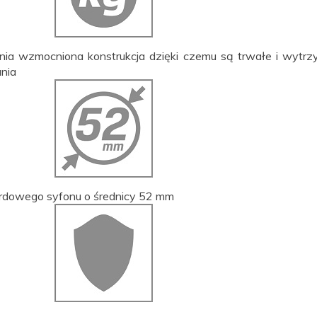
ia wzmocniona konstrukcja dzięki czemu są trwałe i wytrz
ania
rdowego syfonu o średnicy 52 mm