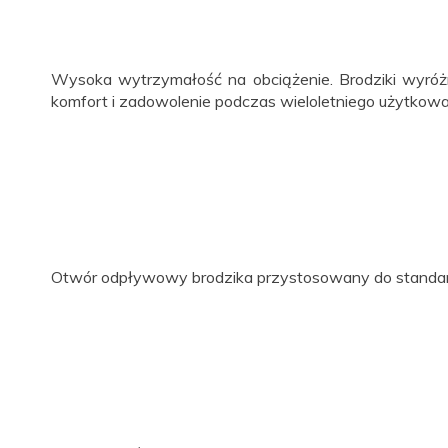
Wysoka wytrzymałość na obciążenie. Brodziki wyróżn
komfort i zadowolenie podczas wieloletniego użytkow
Otwór odpływowy brodzika przystosowany do standa