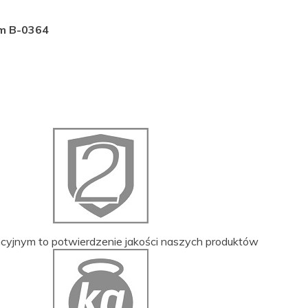
cm B-0364
ncyjnym to potwierdzenie jakości naszych produktów