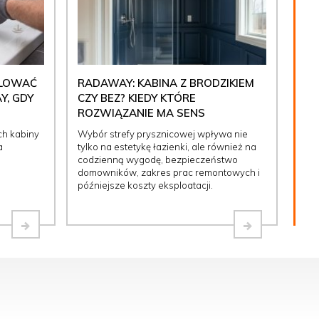
ULOWAĆ
RADAWAY: KABINA Z BRODZIKIEM
Y, GDY
CZY BEZ? KIEDY KTÓRE
ROZWIĄZANIE MA SENS
ch kabiny
Wybór strefy prysznicowej wpływa nie
a
tylko na estetykę łazienki, ale również na
codzienną wygodę, bezpieczeństwo
domowników, zakres prac remontowych i
późniejsze koszty eksploatacji.