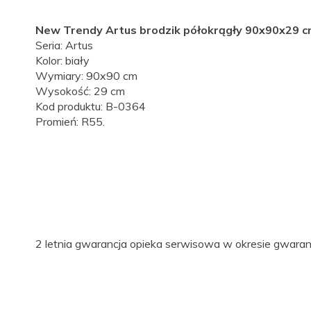
New Trendy Artus brodzik półokrągły 90x90x29 
Seria: Artus
Kolor: biały
Wymiary: 90x90 cm
Wysokość: 29 cm
Kod produktu: B-0364
Promień: R55.
LINK
2 letnia gwarancja opieka serwisowa w okresie gwara