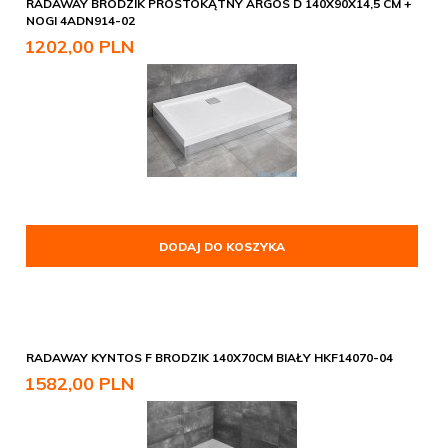
RADAWAY BRODZIK PROSTOKĄTNY ARGOS D 140X90X14,5 CM +
NOGI 4ADN914-02
1202,
00
PLN
DODAJ DO KOSZYKA
RADAWAY KYNTOS F BRODZIK 140X70CM BIAŁY HKF14070-04
1582,
00
PLN