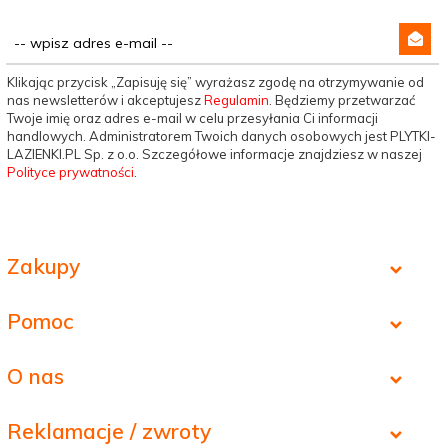
Klikając przycisk „Zapisuję się” wyrażasz zgodę na otrzymywanie od
nas newsletterów i akceptujesz
Regulamin
. Będziemy przetwarzać
Twoje imię oraz adres e-mail w celu przesyłania Ci informacji
handlowych. Administratorem Twoich danych osobowych jest PLYTKI-
LAZIENKI.PL Sp. z o.o. Szczegółowe informacje znajdziesz w naszej
Polityce prywatności
.
Zakupy
Pomoc
O nas
Reklamacje / zwroty