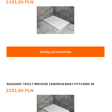
2101,
00
PLN
DODAJ DO KOSZYKA
RADAWAY TEOS F BRODZIK 140X90CM BIAŁY HTF14090-04
2251,
00
PLN