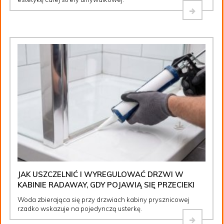
JAK USZCZELNIĆ I WYREGULOWAĆ DRZWI W
KABINIE RADAWAY, GDY POJAWIĄ SIĘ PRZECIEKI
Woda zbierająca się przy drzwiach kabiny prysznicowej
rzadko wskazuje na pojedynczą usterkę.