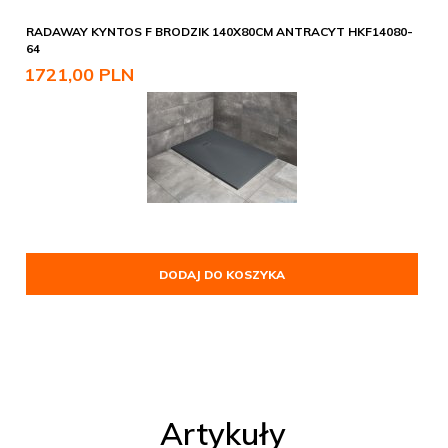
RADAWAY KYNTOS F BRODZIK 140X80CM ANTRACYT HKF14080-
64
1721,
00
PLN
DODAJ DO KOSZYKA
Artykuły