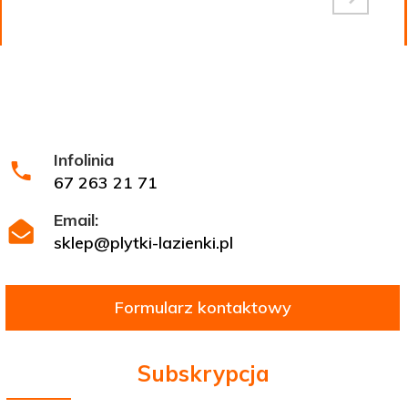
Infolinia
67 263 21 71
Email:
sklep@plytki-lazienki.pl
Formularz kontaktowy
Subskrypcja