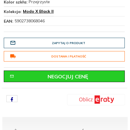
Przejrzyste
Kolor szkła:
Modo X Black II
Kolekcja:
5902738068046
EAN:
ZAPYTAJ O PRODUKT
DOSTAWA I PŁATNOŚĆ
NEGOCJUJ CENĘ