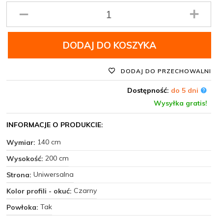
Ilość
produktu
DODAJ DO KOSZYKA
DODAJ DO PRZECHOWALNI
Dostępność:
do 5 dni
Wysyłka gratis!
INFORMACJE O PRODUKCIE:
140 cm
Wymiar:
200 cm
Wysokość:
Uniwersalna
Strona:
Czarny
Kolor profili - okuć:
Tak
Powłoka: