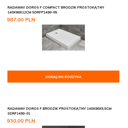
RADAWAY DOROS F COMPACT BRODZIK PROSTOKĄTNY
140X80X12CM SDRFP1480-05
987,
00
PLN
DODAJ DO KOSZYKA
RADAWAY DOROS F BRODZIK PROSTOKĄTNY 140X80X5,5CM
SDRF1480-01
930,
00
PLN