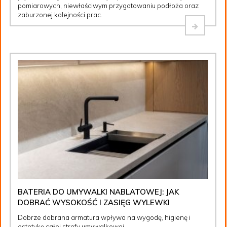
pomiarowych, niewłaściwym przygotowaniu podłoża oraz
zaburzonej kolejności prac.
BATERIA DO UMYWALKI NABLATOWEJ: JAK
DOBRAĆ WYSOKOŚĆ I ZASIĘG WYLEWKI
Dobrze dobrana armatura wpływa na wygodę, higienę i
estetykę całej strefy umywalkowej.