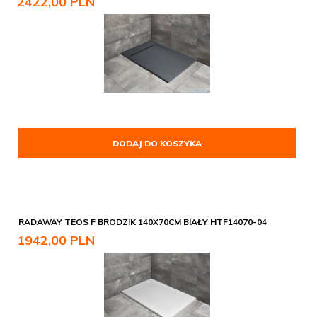
2422,
00
PLN
DODAJ DO KOSZYKA
RADAWAY TEOS F BRODZIK 140X70CM BIAŁY HTF14070-04
1942,
00
PLN