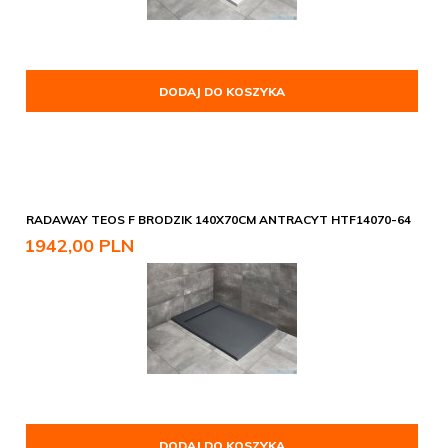
DODAJ DO KOSZYKA
RADAWAY TEOS F BRODZIK 140X70CM ANTRACYT HTF14070-64
1942,
00
PLN
DODAJ DO KOSZYKA