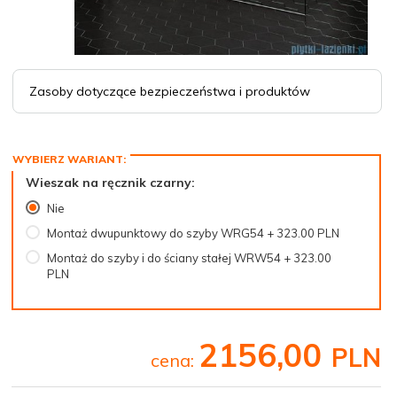
Zasoby dotyczące bezpieczeństwa i produktów
Wieszak na ręcznik czarny:
Nie
Montaż dwupunktowy do szyby WRG54 + 323.00 PLN
Montaż do szyby i do ściany stałej WRW54 + 323.00
PLN
2156,
00
PLN
cena: