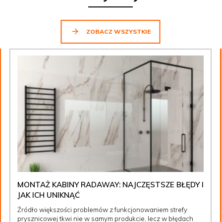
ZOBACZ WSZYSTKIE
MONTAŻ KABINY RADAWAY: NAJCZĘSTSZE BŁĘDY I
JAK ICH UNIKNĄĆ
Źródło większości problemów z funkcjonowaniem strefy
prysznicowej tkwi nie w samym produkcie, lecz w błędach