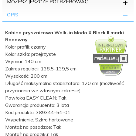
MOŻESZ JESZCZE POTRZEBOWAĆ
OPIS
Kabina prysznicowa Walk-in Modo X Black II marki
Radaway
Kolor profili: czarny
Kolor szkła: przejrzyste
Wymiar: 140 cm
Zakres regulacji: 138,5-139,5 cm
Wysokość: 200 cm
Długość maksymalna stabilizatora: 120 cm (możliwość
przycinania we własnym zakresie)
Powłoka EASY CLEAN: Tak
Gwarancja producenta: 3 lata
Kod produktu: 389344-54-01
Wypełnienie: Szkło hartowane
Montaż na posadzce: Tak
Montaż na brodziku: Tak