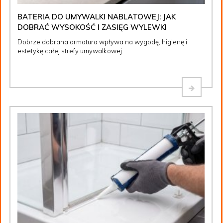
BATERIA DO UMYWALKI NABLATOWEJ: JAK
DOBRAĆ WYSOKOŚĆ I ZASIĘG WYLEWKI
Dobrze dobrana armatura wpływa na wygodę, higienę i
estetykę całej strefy umywalkowej.