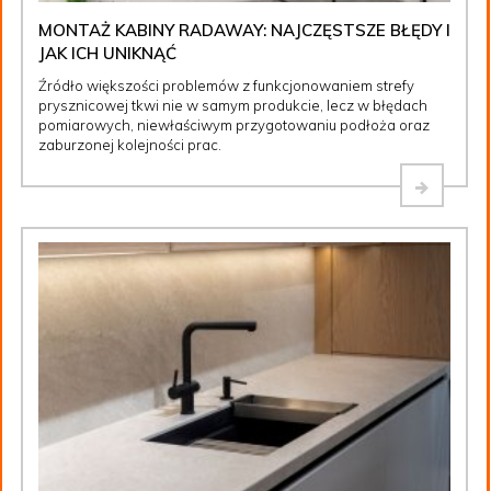
MONTAŻ KABINY RADAWAY: NAJCZĘSTSZE BŁĘDY I
JAK ICH UNIKNĄĆ
Źródło większości problemów z funkcjonowaniem strefy
prysznicowej tkwi nie w samym produkcie, lecz w błędach
pomiarowych, niewłaściwym przygotowaniu podłoża oraz
zaburzonej kolejności prac.