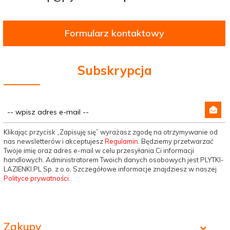
Formularz kontaktowy
Subskrypcja
Klikając przycisk „Zapisuję się” wyrażasz zgodę na otrzymywanie od
nas newsletterów i akceptujesz
Regulamin
. Będziemy przetwarzać
Twoje imię oraz adres e-mail w celu przesyłania Ci informacji
handlowych. Administratorem Twoich danych osobowych jest PLYTKI-
LAZIENKI.PL Sp. z o.o. Szczegółowe informacje znajdziesz w naszej
Polityce prywatności
.
Zakupy