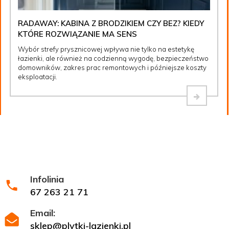
RADAWAY: KABINA Z BRODZIKIEM CZY BEZ? KIEDY
KTÓRE ROZWIĄZANIE MA SENS
Wybór strefy prysznicowej wpływa nie tylko na estetykę
łazienki, ale również na codzienną wygodę, bezpieczeństwo
domowników, zakres prac remontowych i późniejsze koszty
eksploatacji.
Infolinia
67 263 21 71
Email:
sklep@plytki-lazienki.pl