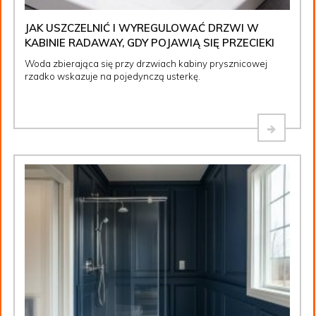
JAK USZCZELNIĆ I WYREGULOWAĆ DRZWI W
KABINIE RADAWAY, GDY POJAWIĄ SIĘ PRZECIEKI
Woda zbierająca się przy drzwiach kabiny prysznicowej
rzadko wskazuje na pojedynczą usterkę.