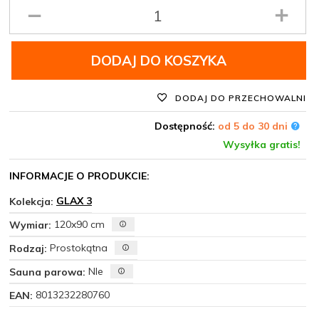
Ilość
produktu
DODAJ DO KOSZYKA
DODAJ DO PRZECHOWALNI
Dostępność:
od 5 do 30 dni
Wysyłka gratis!
INFORMACJE O PRODUKCIE:
GLAX 3
Kolekcja:
120x90 cm
Wymiar:
Prostokątna
Rodzaj:
NIe
Sauna parowa:
8013232280760
EAN: