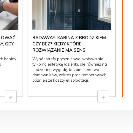
ULOWAĆ
RADAWAY: KABINA Z BRODZIKIEM
Y, GDY
CZY BEZ? KIEDY KTÓRE
ROZWIĄZANIE MA SENS
ch kabiny
Wybór strefy prysznicowej wpływa nie
a
tylko na estetykę łazienki, ale również na
codzienną wygodę, bezpieczeństwo
domowników, zakres prac remontowych i
późniejsze koszty eksploatacji.