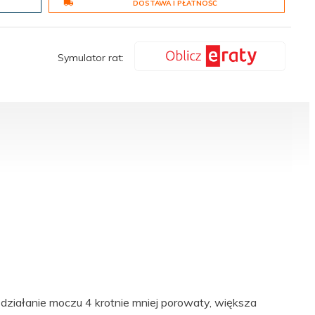
DOSTAWA I PŁATNOŚĆ
Symulator rat:
iałanie moczu 4 krotnie mniej porowaty, większa