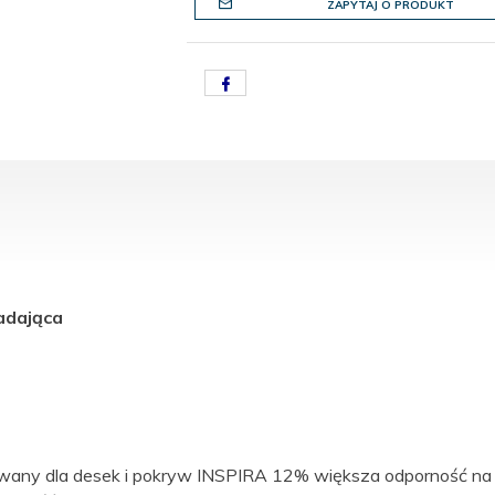
ZAPYTAJ O PRODUKT
adająca
any dla desek i pokryw INSPIRA 12% większa odporność na dz