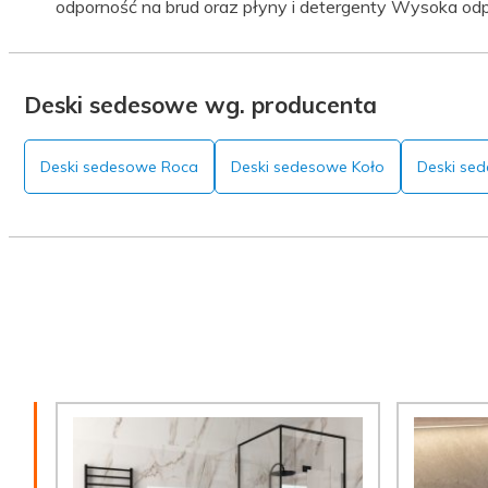
odporność na brud oraz płyny i detergenty Wysoka odpo
Deski sedesowe wg. producenta
Deski sedesowe Roca
Deski sedesowe Koło
Deski se