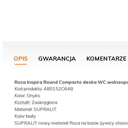
OPIS
GWARANCJA
KOMENTARZE
Roca Inspira Round Compacto deska WC wolnoop
Kod produktu: A80152C64B
Kolor: Onyks
Kształt: Zaokrąglona
Materiał: SUPRALIT
Kolor biały
SUPRALIT nowy materiał Roca na bazie żywicy stosow