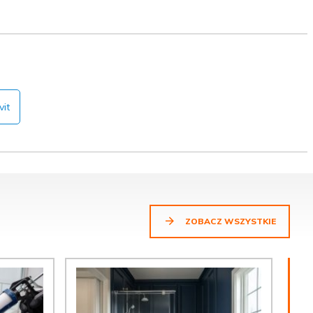
it
ZOBACZ WSZYSTKIE