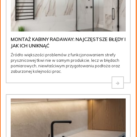
MONTAŻ KABINY RADAWAY: NAJCZĘSTSZE BŁĘDY I
JAK ICH UNIKNĄĆ
Źródło większości problemów z funkcjonowaniem strefy
prysznicowej tkwi nie w samym produkcie, lecz w błędach
pomiarowych, niewłaściwym przygotowaniu podłoża oraz
zaburzonej kolejności prac.