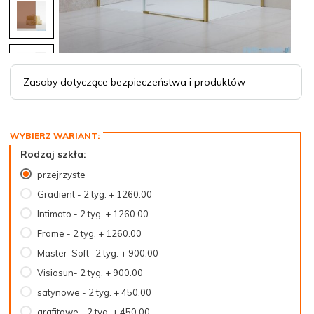
Zasoby dotyczące bezpieczeństwa i produktów
Rodzaj szkła:
przejrzyste
Gradient - 2 tyg. + 1260.00
Intimato - 2 tyg. + 1260.00
Frame - 2 tyg. + 1260.00
Master-Soft- 2 tyg. + 900.00
Visiosun- 2 tyg. + 900.00
satynowe - 2 tyg. + 450.00
grafitowe - 2 tyg. + 450.00