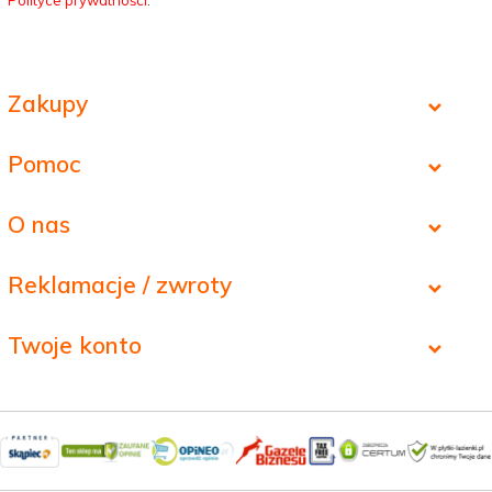
Polityce prywatności
.
Zakupy
Pomoc
O nas
Reklamacje / zwroty
Twoje konto