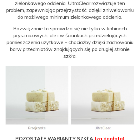
zielonkawego odcienia. UltraClear rozwiązuje ten
problem, zapewniając przejrzystość, dzięki zniwelowaniu
do możliwego minimum zielonkawego odcienia.
Rozwiązanie to sprawdza się nie tylko w kabinach
prysznicowych, ale i w ściankach przedzielających
pomieszczenia użytkowe – chociażby dzięki zachowaniu
barw przedmiotów znajdujących się po drugiej stronie
szkła.
POZOSTAŁE WARIANTY SZKŁA
(za dopłatą)