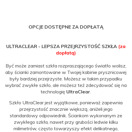
OPCJE DOSTĘPNE ZA DOPŁATĄ
ULTRACLEAR - LEPSZA PRZEJRZYSTOŚĆ SZKŁA
(za
dopłatą)
Być może zamiast szkła rozpraszającego światło wolisz,
aby ścianki zamontowane w Twojej kabinie prysznicowej
były bardziej przejrzyste. Możesz w takim przypadku
wybrać zwykłe szkło, ale możesz też zdecydować się na
technologię
UltraClear
.
Szkło UltraClear jest wyjątkowe, ponieważ zapewnia
przejrzystość znacznie większą, aniżeli jego
standardowy odpowiednik. Ściankom wykonanym ze
zwykłego szkła, nawet przy grubości ledwie kilku
milimetrów, często towarzyszy efekt delikatnego,