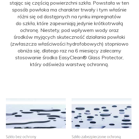
stając się częścią powierzchni szkła. Powstała w ten
sposób powłoka ma charakter trwały i tym właśnie
różni się od dostępnych na rynku impregnatów
do szkła, które zapewniają jedynie krótkotrwałą
ochronę. Niestety, pod wpływem wody oraz
środków myjących skuteczność działania powłoki
(zwłaszcza właściwości hydrofobowych) stopniowo
obniża się, dlatego raz na 6 miesięcy zalecamy
stosowanie środka EasyClean® Glass Protector,
który odświeża warstwę ochronną.