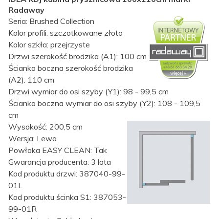
Radaway
Seria: Brushed Collection
Kolor profili:
szczotkowane złoto
Kolor szkła: przejrzyste
Drzwi szerokość brodzika (A1): 100 cm
Ścianka boczna szerokość brodzika
(A2): 110 cm
Drzwi wymiar do osi szyby (Y1): 98 - 99,5 cm
Ścianka boczna wymiar do osi szyby (Y2): 108 - 109,5
cm
Wysokość: 200,5 cm
Wersja: Lewa
Powłoka EASY CLEAN: Tak
Gwarancja producenta: 3 lata
Kod produktu drzwi: 387040-99-
01L
Kod produktu ścinka S1:
387053-
99-01R