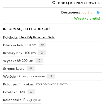
DODAJ DO PRZECHOWALNI
Dostępność:
do 5 dni
Wysyłka gratis!
INFORMACJE O PRODUKCIE:
Idea Kdj Brushed Gold
Kolekcja:
110 cm
Dłuższy bok:
100 cm
Krótszy bok:
200 cm
Wysokość:
Lewa
Strona:
Drzwi przesuwne
Wejście:
szczotkowane złoto
Kolor profili - okuć:
Tak
Powłoka:
Przejrzyste
Kolor szkła: