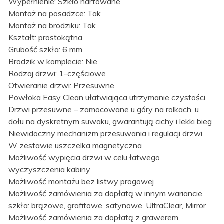
Wypełnienie: Szkło hartowane
Montaż na posadzce: Tak
Montaż na brodziku: Tak
Kształt: prostokątna
Grubość szkła: 6 mm
Brodzik w komplecie: Nie
Rodzaj drzwi: 1-częściowe
Otwieranie drzwi: Przesuwne
Powłoka Easy Clean ułatwiająca utrzymanie czystości
Drzwi przesuwne – zamocowane u góry na rolkach, u
dołu na dyskretnym suwaku, gwarantują cichy i lekki bieg
Niewidoczny mechanizm przesuwania i regulacji drzwi
W zestawie uszczelka magnetyczna
Możliwość wypięcia drzwi w celu łatwego
wyczyszczenia kabiny
Możliwość montażu bez listwy progowej
Możliwość zamówienia za dopłatą w innym wariancie
szkła: brązowe, grafitowe, satynowe, UltraClear, Mirror
Możliwość zamówienia za dopłatą z grawerem,