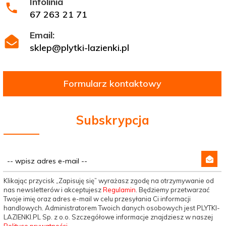
Infolinia
67 263 21 71
Email:
sklep@plytki-lazienki.pl
Formularz kontaktowy
Subskrypcja
Klikając przycisk „Zapisuję się” wyrażasz zgodę na otrzymywanie od
nas newsletterów i akceptujesz
Regulamin
. Będziemy przetwarzać
Twoje imię oraz adres e-mail w celu przesyłania Ci informacji
handlowych. Administratorem Twoich danych osobowych jest PLYTKI-
LAZIENKI.PL Sp. z o.o. Szczegółowe informacje znajdziesz w naszej