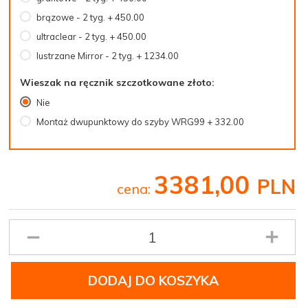
brązowe - 2 tyg. + 450.00
ultraclear - 2 tyg. + 450.00
lustrzane Mirror - 2 tyg. + 1234.00
Wieszak na ręcznik szczotkowane złoto:
Nie
Montaż dwupunktowy do szyby WRG99 + 332.00
3381,
00
PLN
cena:
Ilość
produktu
DODAJ DO KOSZYKA