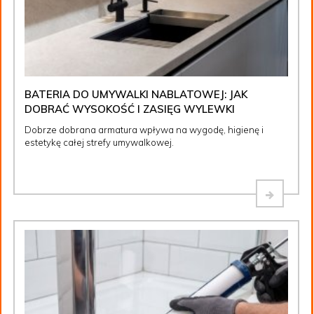
BATERIA DO UMYWALKI NABLATOWEJ: JAK
DOBRAĆ WYSOKOŚĆ I ZASIĘG WYLEWKI
Dobrze dobrana armatura wpływa na wygodę, higienę i
estetykę całej strefy umywalkowej.