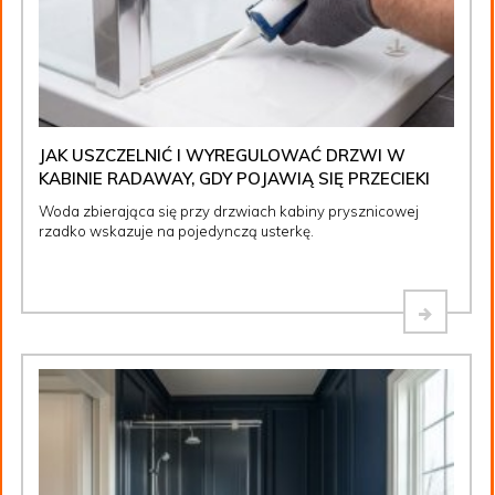
JAK USZCZELNIĆ I WYREGULOWAĆ DRZWI W
KABINIE RADAWAY, GDY POJAWIĄ SIĘ PRZECIEKI
Woda zbierająca się przy drzwiach kabiny prysznicowej
rzadko wskazuje na pojedynczą usterkę.