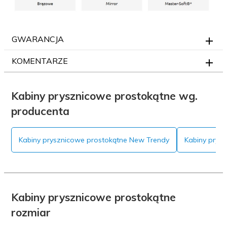
GWARANCJA
KOMENTARZE
Kabiny prysznicowe prostokątne wg.
producenta
Kabiny prysznicowe prostokątne New Trendy
Kabiny prys
Kabiny prysznicowe prostokątne
rozmiar