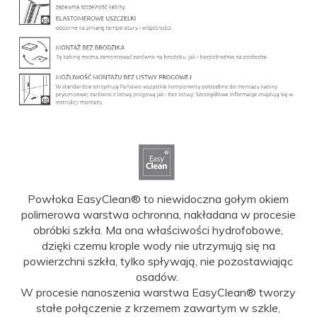
Powłoka EasyClean® to niewidoczna gołym okiem
polimerowa warstwa ochronna, nakładana w procesie
obróbki szkła. Ma ona właściwości hydrofobowe,
dzięki czemu krople wody nie utrzymują się na
powierzchni szkła, tylko spływają, nie pozostawiając
osadów.
W procesie nanoszenia warstwa EasyClean® tworzy
stałe połączenie z krzemem zawartym w szkle,