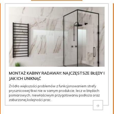
MONTAŻ KABINY RADAWAY: NAJCZĘSTSZE BŁĘDY I
JAK ICH UNIKNĄĆ
Źródło większości problemów z funkcjonowaniem strefy
prysznicowej tkwi nie w samym produkcie, lecz w błędach
pomiarowych, niewłaściwym przygotowaniu podłoża oraz
zaburzonej kolejności prac.