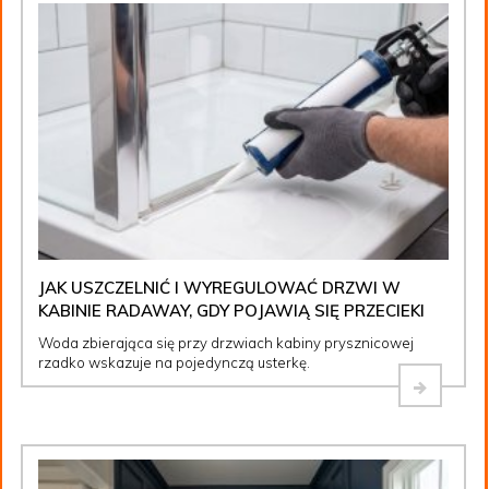
JAK USZCZELNIĆ I WYREGULOWAĆ DRZWI W
KABINIE RADAWAY, GDY POJAWIĄ SIĘ PRZECIEKI
Woda zbierająca się przy drzwiach kabiny prysznicowej
rzadko wskazuje na pojedynczą usterkę.