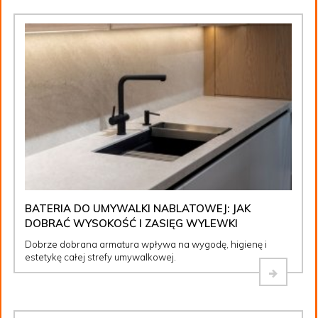
BATERIA DO UMYWALKI NABLATOWEJ: JAK
DOBRAĆ WYSOKOŚĆ I ZASIĘG WYLEWKI
Dobrze dobrana armatura wpływa na wygodę, higienę i
estetykę całej strefy umywalkowej.