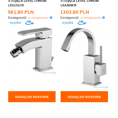
STOJĄCA LEVEL CHROM
STOJĄCA LEVEL CHROM
LES131CR
LEA838CR
561,
80
PLN
1303,
80
PLN
Dostępność:
w magazynie
Dostępność:
w magazynie
DODAJ DO KOSZYKA
DODAJ DO KOSZYKA