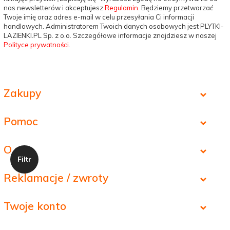
nas newsletterów i akceptujesz
Regulamin
. Będziemy przetwarzać
Twoje imię oraz adres e-mail w celu przesyłania Ci informacji
handlowych. Administratorem Twoich danych osobowych jest PLYTKI-
LAZIENKI.PL Sp. z o.o. Szczegółowe informacje znajdziesz w naszej
Polityce prywatności
.
Zakupy
Pomoc
O nas
Reklamacje / zwroty
Twoje konto