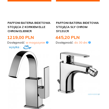
PAFFONI BATERIA BIDETOWA
PAFFONI BATERIA BIDETOWA
STOJĄCA Z KORKIEM ELLE
STOJĄCA SLY CHROM
CHROM EL838CR
SY131CR
1219,
00
PLN
445,
20
PLN
Dostępność:
w magazynie
Dostępność:
do 30 dni