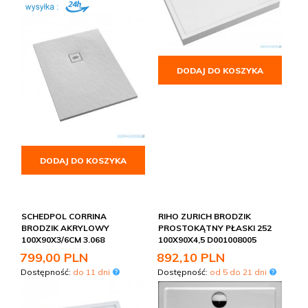
DODAJ DO KOSZYKA
DODAJ DO KOSZYKA
SCHEDPOL CORRINA
RIHO ZURICH BRODZIK
BRODZIK AKRYLOWY
PROSTOKĄTNY PŁASKI 252
100X90X3/6CM 3.068
100X90X4,5 D001008005
799,
00
PLN
892,
10
PLN
Dostępność:
do 11 dni
Dostępność:
od 5 do 21 dni