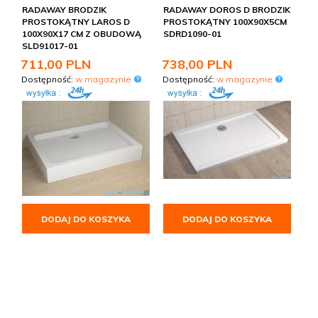
RADAWAY BRODZIK
RADAWAY DOROS D BRODZIK
PROSTOKĄTNY LAROS D
PROSTOKĄTNY 100X90X5CM
100X90X17 CM Z OBUDOWĄ
SDRD1090-01
SLD91017-01
711,
00
PLN
738,
00
PLN
Dostępność:
w magazynie
Dostępność:
w magazynie
DODAJ DO KOSZYKA
DODAJ DO KOSZYKA