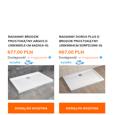
RADAWAY BRODZIK
RADAWAY DOROS PLUS D
PROSTOKĄTNY ARGOS D
BRODZIK PROSTOKĄTNY
100X90X5,5 CM 4AD910-01
100X90X4CM SDRPD1090-01
877,
00
PLN
987,
00
PLN
Dostępność:
w magazynie
Dostępność:
w magazynie
DODAJ DO KOSZYKA
DODAJ DO KOSZYKA