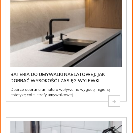
BATERIA DO UMYWALKI NABLATOWEJ: JAK
DOBRAĆ WYSOKOŚĆ I ZASIĘG WYLEWKI
Dobrze dobrana armatura wpływa na wygodę, higienę i
estetykę całej strefy umywalkowej.