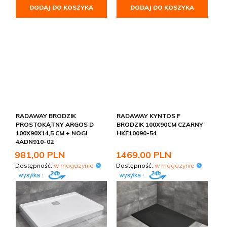
DODAJ DO KOSZYKA
DODAJ DO KOSZYKA
RADAWAY BRODZIK
RADAWAY KYNTOS F
PROSTOKĄTNY ARGOS D
BRODZIK 100X90CM CZARNY
100X90X14,5 CM + NOGI
HKF10090-54
4ADN910-02
981,
00
PLN
1469,
00
PLN
Dostępność:
w magazynie
Dostępność:
w magazynie