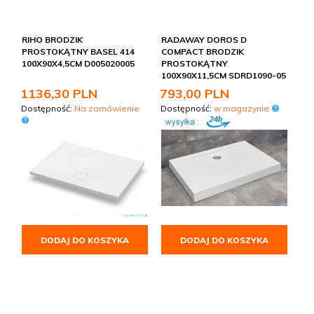
RIHO BRODZIK
RADAWAY DOROS D
PROSTOKĄTNY BASEL 414
COMPACT BRODZIK
100X90X4,5CM D005020005
PROSTOKĄTNY
100X90X11,5CM SDRD1090-05
1136,
30
PLN
793,
00
PLN
Dostępność:
Na zamówienie
Dostępność:
w magazynie
DODAJ DO KOSZYKA
DODAJ DO KOSZYKA