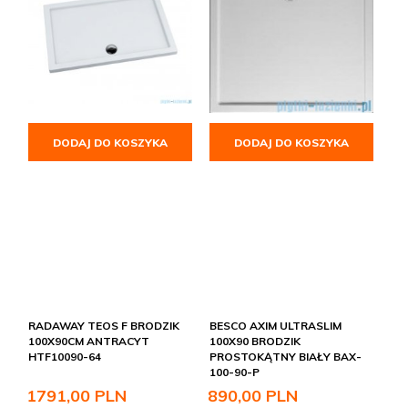
DODAJ DO KOSZYKA
DODAJ DO KOSZYKA
RADAWAY TEOS F BRODZIK
BESCO AXIM ULTRASLIM
100X90CM ANTRACYT
100X90 BRODZIK
HTF10090-64
PROSTOKĄTNY BIAŁY BAX-
100-90-P
1791,
00
PLN
890,
00
PLN