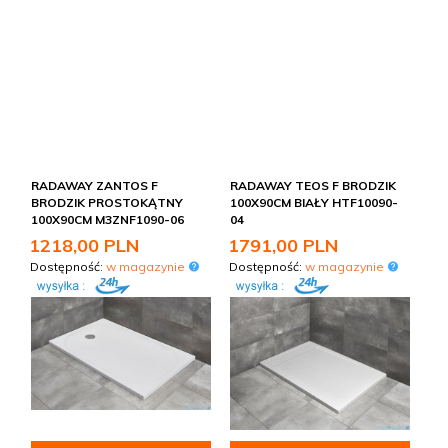
RADAWAY ZANTOS F
RADAWAY TEOS F BRODZIK
BRODZIK PROSTOKĄTNY
100X90CM BIAŁY HTF10090-
100X90CM M3ZNF1090-06
04
1218,
00
PLN
1791,
00
PLN
Dostępność:
w magazynie
Dostępność:
w magazynie