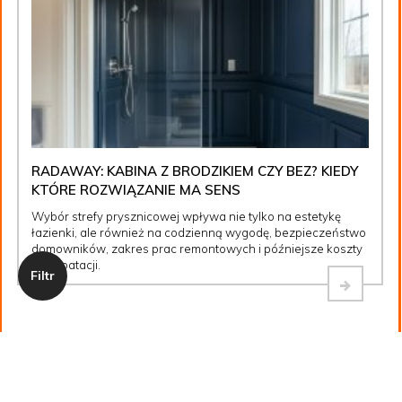
RADAWAY: KABINA Z BRODZIKIEM CZY BEZ? KIEDY
KTÓRE ROZWIĄZANIE MA SENS
Wybór strefy prysznicowej wpływa nie tylko na estetykę
łazienki, ale również na codzienną wygodę, bezpieczeństwo
domowników, zakres prac remontowych i późniejsze koszty
eksploatacji.