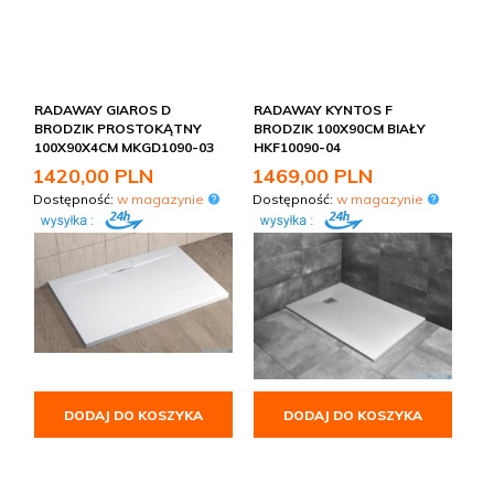
RADAWAY GIAROS D
RADAWAY KYNTOS F
BRODZIK PROSTOKĄTNY
BRODZIK 100X90CM BIAŁY
100X90X4CM MKGD1090-03
HKF10090-04
1420,
00
PLN
1469,
00
PLN
Dostępność:
w magazynie
Dostępność:
w magazynie
DODAJ DO KOSZYKA
DODAJ DO KOSZYKA