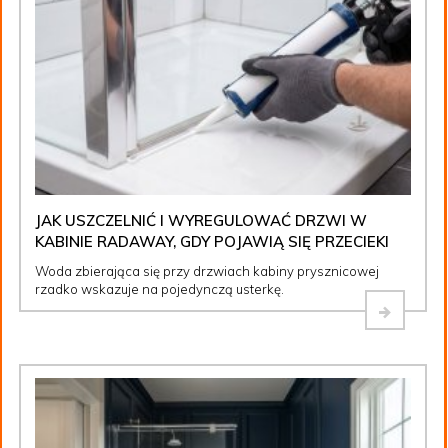
JAK USZCZELNIĆ I WYREGULOWAĆ DRZWI W
KABINIE RADAWAY, GDY POJAWIĄ SIĘ PRZECIEKI
Woda zbierająca się przy drzwiach kabiny prysznicowej
rzadko wskazuje na pojedynczą usterkę.