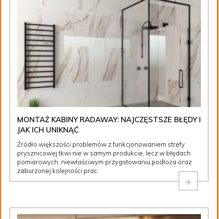
MONTAŻ KABINY RADAWAY: NAJCZĘSTSZE BŁĘDY I
JAK ICH UNIKNĄĆ
Źródło większości problemów z funkcjonowaniem strefy
prysznicowej tkwi nie w samym produkcie, lecz w błędach
pomiarowych, niewłaściwym przygotowaniu podłoża oraz
zaburzonej kolejności prac.