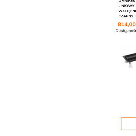
OMNIRES
LINIOWY
WKLEJENI
CZARNY 
814,
00
Dostępnoś