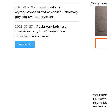
Dostępnoś
2026-07-29 -
Jak uszczelnić i
wyregulować drzwi w kabinie Radaway,
gdy pojawią się przecieki
2026-07-27 -
Radaway: kabina z
brodzikiem czy bez? Kiedy które
rozwiązanie ma sens
więcej
SCHEDPO
LINIOWY
PŁYTKAM