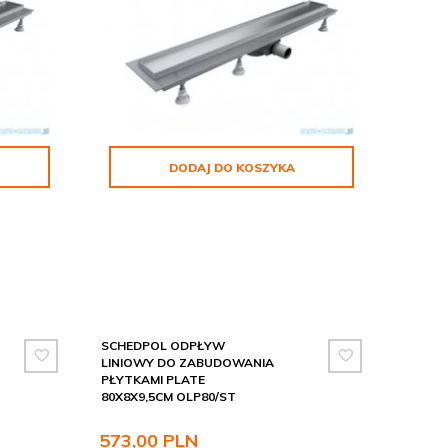
DODAJ DO KOSZYKA
SCHEDPOL ODPŁYW
LINIOWY DO ZABUDOWANIA
PŁYTKAMI PLATE
80X8X9,5CM OLP80/ST
573,
00
PLN