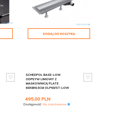
DODAJ DO KOSZYKA
SCHEDPOL BASE-LOW
ODPŁYW LINIOWY Z
MASKOWNICĄ PLATE
60X8X6,5CM OLP60/ST-LOW
495,
00
PLN
Dostępność:
Na zamówienie