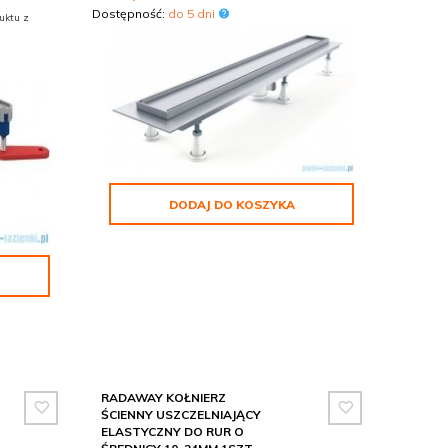
Dostępność:
do 5 dni
uktu z
DODAJ DO KOSZYKA
RADAWAY KOŁNIERZ
ŚCIENNY USZCZELNIAJĄCY
ELASTYCZNY DO RUR O