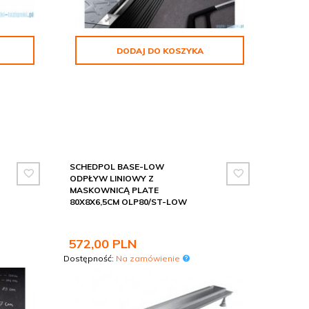
DODAJ DO KOSZYKA
SCHEDPOL BASE-LOW
ODPŁYW LINIOWY Z
MASKOWNICĄ PLATE
80X8X6,5CM OLP80/ST-LOW
572,
00
PLN
Dostępność:
Na zamówienie