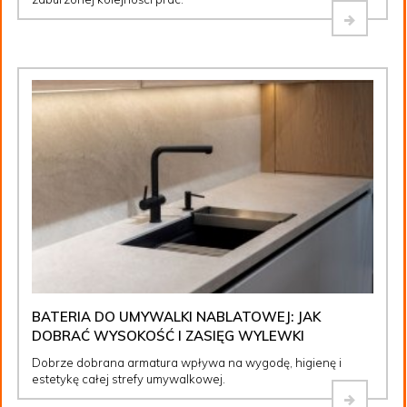
BATERIA DO UMYWALKI NABLATOWEJ: JAK
DOBRAĆ WYSOKOŚĆ I ZASIĘG WYLEWKI
Dobrze dobrana armatura wpływa na wygodę, higienę i
estetykę całej strefy umywalkowej.