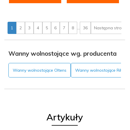
1
2
3
4
5
6
7
8
...
36
Następna strona
Wanny wolnostojące wg. producenta
Wanny wolnostojące Oltens
Wanny wolnostojące Riho
Artykuły