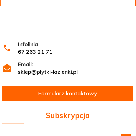
Infolinia
67 263 21 71
Email:
sklep@plytki-lazienki.pl
Formularz kontaktowy
Subskrypcja