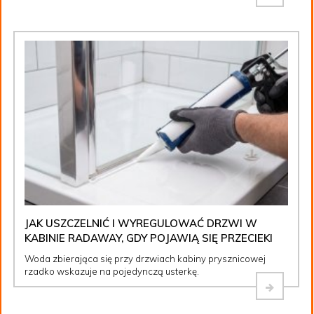
JAK USZCZELNIĆ I WYREGULOWAĆ DRZWI W
KABINIE RADAWAY, GDY POJAWIĄ SIĘ PRZECIEKI
Woda zbierająca się przy drzwiach kabiny prysznicowej
rzadko wskazuje na pojedynczą usterkę.