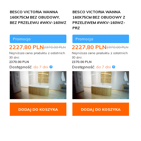
BESCO VICTORIA WANNA
BESCO VICTORIA WANNA
160X75CM BEZ OBUDOWY,
160X75CM BEZ OBUDOWY Z
BEZ PRZELEWU #WKV-160WZ
PRZELEWEM #WKV-160WZ-
PRZ
Promocja
Promocja
2227,
80
PLN
2227,
80
PLN
2370,00 PLN
2370,00 PLN
Najniższa cena produktu z ostatnich
Najniższa cena produktu z ostatnich
30 dni:
30 dni:
2370.00 PLN
2370.00 PLN
Dostępność:
do 7 dni
Dostępność:
do 7 dni
DODAJ DO KOSZYKA
DODAJ DO KOSZYKA