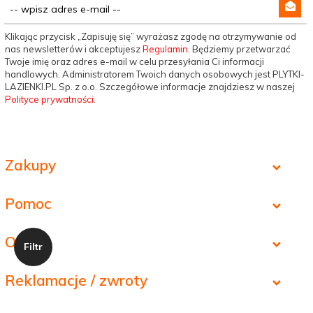
Klikając przycisk „Zapisuję się” wyrażasz zgodę na otrzymywanie od
nas newsletterów i akceptujesz
Regulamin
. Będziemy przetwarzać
Twoje imię oraz adres e-mail w celu przesyłania Ci informacji
handlowych. Administratorem Twoich danych osobowych jest PLYTKI-
LAZIENKI.PL Sp. z o.o. Szczegółowe informacje znajdziesz w naszej
Polityce prywatności
.
Zakupy
Pomoc
O nas
Reklamacje / zwroty