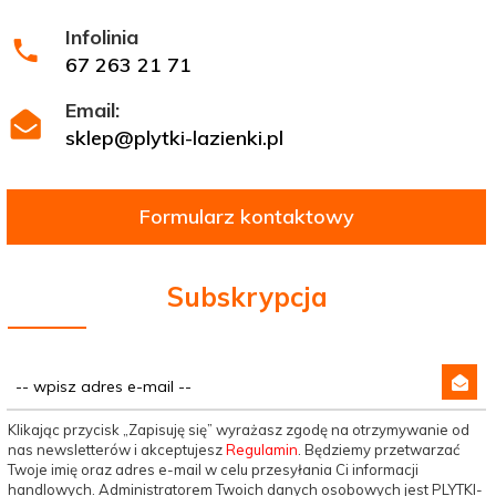
Infolinia
67 263 21 71
Email:
sklep@plytki-lazienki.pl
Formularz kontaktowy
Subskrypcja
Klikając przycisk „Zapisuję się” wyrażasz zgodę na otrzymywanie od
nas newsletterów i akceptujesz
Regulamin
. Będziemy przetwarzać
Twoje imię oraz adres e-mail w celu przesyłania Ci informacji
handlowych. Administratorem Twoich danych osobowych jest PLYTKI-