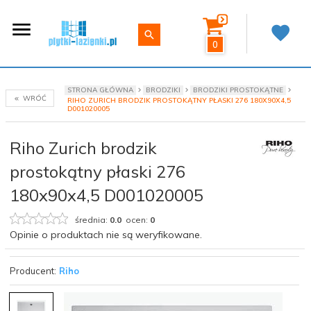
0
STRONA GŁÓWNA
BRODZIKI
BRODZIKI PROSTOKĄTNE
WRÓĆ
RIHO ZURICH BRODZIK PROSTOKĄTNY PŁASKI 276 180X90X4,5
D001020005
Riho Zurich brodzik
prostokątny płaski 276
180x90x4,5 D001020005
średnia:
0.0
ocen:
0
Opinie o produktach nie są weryfikowane.
Producent:
Riho