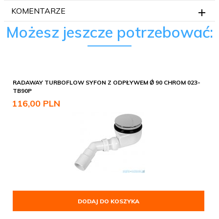
KOMENTARZE
Możesz jeszcze potrzebować:
RADAWAY TURBOFLOW SYFON Z ODPŁYWEM Ǿ 90 CHROM 023-
TB90P
116,
00
PLN
DODAJ DO KOSZYKA