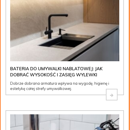
BATERIA DO UMYWALKI NABLATOWEJ: JAK
DOBRAĆ WYSOKOŚĆ I ZASIĘG WYLEWKI
Dobrze dobrana armatura wpływa na wygodę, higienę i
estetykę całej strefy umywalkowej.