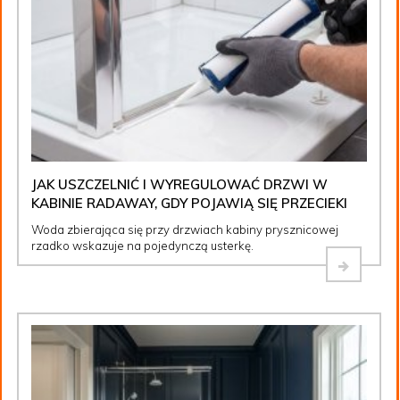
JAK USZCZELNIĆ I WYREGULOWAĆ DRZWI W
KABINIE RADAWAY, GDY POJAWIĄ SIĘ PRZECIEKI
Woda zbierająca się przy drzwiach kabiny prysznicowej
rzadko wskazuje na pojedynczą usterkę.