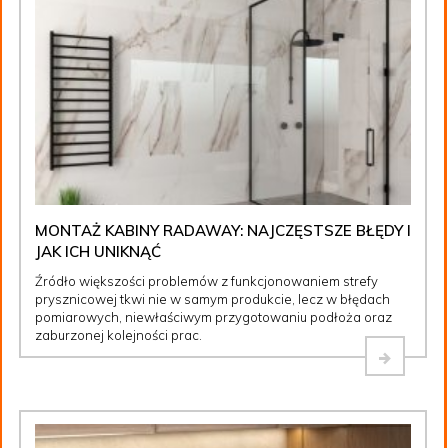
MONTAŻ KABINY RADAWAY: NAJCZĘSTSZE BŁĘDY I
JAK ICH UNIKNĄĆ
Źródło większości problemów z funkcjonowaniem strefy
prysznicowej tkwi nie w samym produkcie, lecz w błędach
pomiarowych, niewłaściwym przygotowaniu podłoża oraz
zaburzonej kolejności prac.