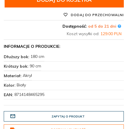
DODAJ DO PRZECHOWALNI
Dostępność:
od 5 do 21 dni
Koszt wysyłki od:
129.00 PLN
INFORMACJE O PRODUKCIE:
180 cm
Dłuższy bok:
90 cm
Krótszy bok:
Akryl
Materiał:
Biały
Kolor:
8714148465295
EAN:
ZAPYTAJ O PRODUKT