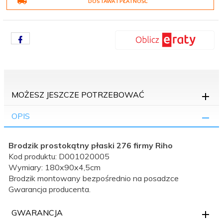
DOSTAWA I PŁATNOŚĆ
MOŻESZ JESZCZE POTRZEBOWAĆ
OPIS
Brodzik prostokątny płaski 276 firmy Riho
Kod produktu: D001020005
Wymiary: 180x90x4,5cm
Brodzik montowany bezpośrednio na posadzce
Gwarancja producenta.
GWARANCJA