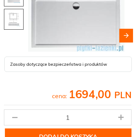
Zasoby dotyczące bezpieczeństwa i produktów
1694,
00
PLN
cena:
Ilość
produktu
DODAJ DO KOSZYKA