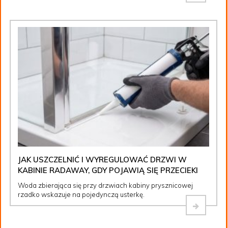
JAK USZCZELNIĆ I WYREGULOWAĆ DRZWI W
KABINIE RADAWAY, GDY POJAWIĄ SIĘ PRZECIEKI
Woda zbierająca się przy drzwiach kabiny prysznicowej
rzadko wskazuje na pojedynczą usterkę.