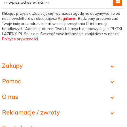
Klikając przycisk „Zapisuję się” wyrażasz zgodę na otrzymywanie od
nas newsletterów i akceptujesz
Regulamin
. Będziemy przetwarzać
Twoje imię oraz adres e-mail w celu przesyłania Ci informacji
handlowych. Administratorem Twoich danych osobowych jest PLYTKI-
LAZIENKI.PL Sp. z o.o. Szczegółowe informacje znajdziesz w naszej
Polityce prywatności
.
Zakupy
Pomoc
O nas
Reklamacje / zwroty