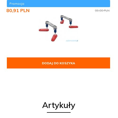
Promocja
80,
91
PLN
93,00 PLN
DODAJ DO KOSZYKA
Artykuły