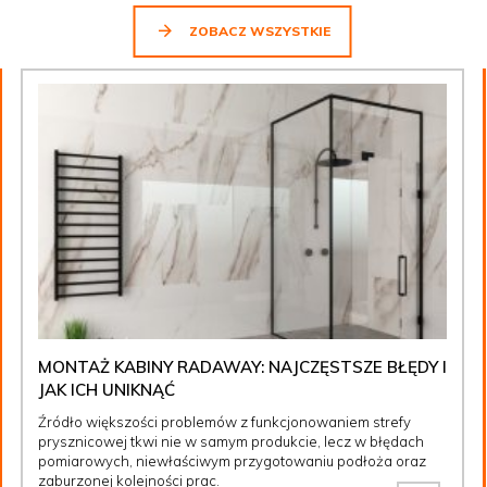
ZOBACZ WSZYSTKIE
MONTAŻ KABINY RADAWAY: NAJCZĘSTSZE BŁĘDY I
JAK ICH UNIKNĄĆ
Źródło większości problemów z funkcjonowaniem strefy
prysznicowej tkwi nie w samym produkcie, lecz w błędach
pomiarowych, niewłaściwym przygotowaniu podłoża oraz
zaburzonej kolejności prac.