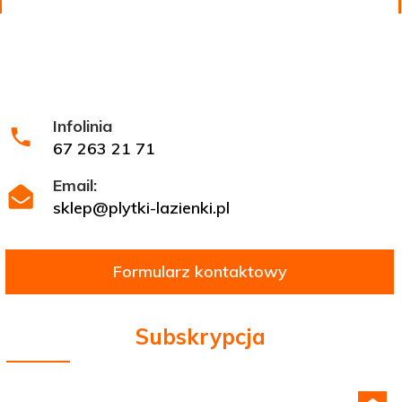
Infolinia
67 263 21 71
Email:
sklep@plytki-lazienki.pl
Formularz kontaktowy
Subskrypcja