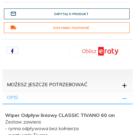
ZAPYTAJ O PRODUKT
DOSTAWA I PŁATNOŚĆ
MOŻESZ JESZCZE POTRZEBOWAĆ
OPIS
Wiper Odpływ liniowy CLASSIC TIVANO 60 cm
Zestaw zawiera:
- rynna odpływowa bez kołnierza
- ruszt wzór Tivano