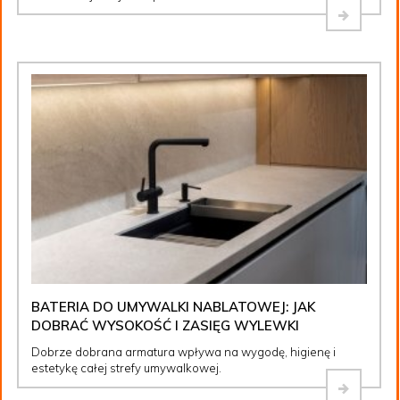
BATERIA DO UMYWALKI NABLATOWEJ: JAK
DOBRAĆ WYSOKOŚĆ I ZASIĘG WYLEWKI
Dobrze dobrana armatura wpływa na wygodę, higienę i
estetykę całej strefy umywalkowej.