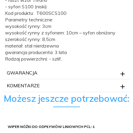
- syfon S100 (niski)
Kod produktu: T600SCS100
Parametry techniczne:
wysokość rynny: 3cm
wysokość rynny z syfonem: 10cm – syfon obniżony
szerokość rynny: 8,5cm
materiał: stal nierdzewna
gwarancja producenta: 3 lata
Rodzaj powierzchni: - szlif,
GWARANCJA
KOMENTARZE
Możesz jeszcze potrzebować:
WIPER NÓŻKI DO ODPŁYWÓW LINIOWYCH PCL-1