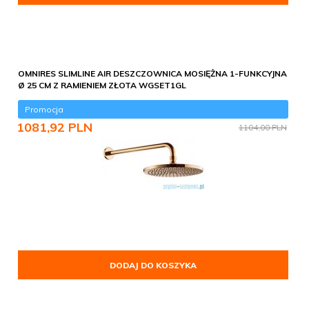
OMNIRES SLIMLINE AIR DESZCZOWNICA MOSIĘŻNA 1-FUNKCYJNA
Ø 25 CM Z RAMIENIEM ZŁOTA WGSET1GL
Promocja
1081,
92
PLN
1104,00 PLN
DODAJ DO KOSZYKA