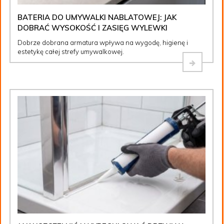
BATERIA DO UMYWALKI NABLATOWEJ: JAK
DOBRAĆ WYSOKOŚĆ I ZASIĘG WYLEWKI
Dobrze dobrana armatura wpływa na wygodę, higienę i
estetykę całej strefy umywalkowej.