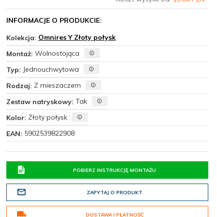
INFORMACJE O PRODUKCIE:
Omnires Y Złoty połysk
Kolekcja:
Wolnostojąca
Montaż:
Jednouchwytowa
Typ:
Z mieszaczem
Rodzaj:
Tak
Zestaw natryskowy:
Złoty połysk
Kolor:
5902539822908
EAN:
POBIERZ INSTRUKCJĘ MONTAŻU
ZAPYTAJ O PRODUKT
DOSTAWA I PŁATNOŚĆ