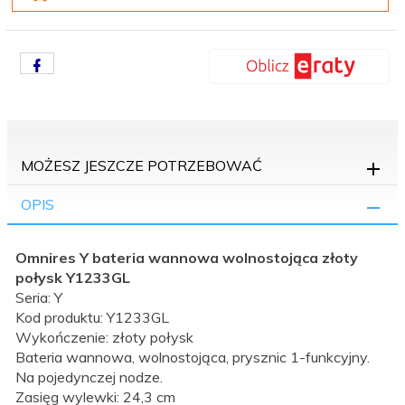
MOŻESZ JESZCZE POTRZEBOWAĆ
OPIS
Omnires Y bateria wannowa wolnostojąca złoty
połysk Y1233GL
Seria: Y
Kod produktu: Y1233GL
Wykończenie: złoty połysk
Bateria wannowa, wolnostojąca, prysznic 1-funkcyjny.
Na pojedynczej nodze.
Zasięg wylewki: 24,3 cm