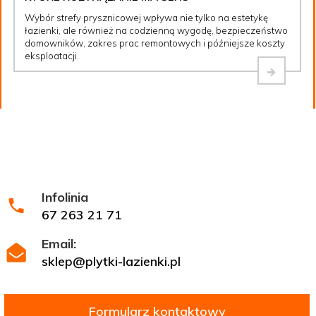
Wybór strefy prysznicowej wpływa nie tylko na estetykę
łazienki, ale również na codzienną wygodę, bezpieczeństwo
domowników, zakres prac remontowych i późniejsze koszty
eksploatacji.
Infolinia
67 263 21 71
Email:
sklep@plytki-lazienki.pl
Formularz kontaktowy