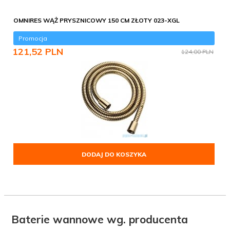
OMNIRES WĄŻ PRYSZNICOWY 150 CM ZŁOTY 023-XGL
Promocja
121,
52
PLN
124,00 PLN
DODAJ DO KOSZYKA
Baterie wannowe wg. producenta