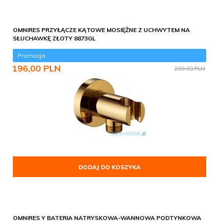
OMNIRES PRZYŁĄCZE KĄTOWE MOSIĘŻNE Z UCHWYTEM NA
SŁUCHAWKĘ ZŁOTY 8873GL
Promocja
196,
00
PLN
200,00 PLN
DODAJ DO KOSZYKA
OMNIRES Y BATERIA NATRYSKOWA-WANNOWA PODTYNKOWA