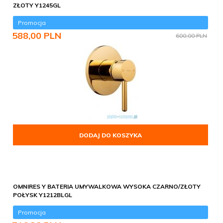
ZŁOTY Y1245GL
Promocja
588,
00
PLN
600,00 PLN
DODAJ DO KOSZYKA
OMNIRES Y BATERIA UMYWALKOWA WYSOKA CZARNO/ZŁOTY
POŁYSK Y1212BLGL
Promocja