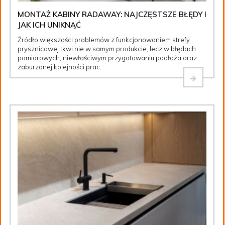
MONTAŻ KABINY RADAWAY: NAJCZĘSTSZE BŁĘDY I
JAK ICH UNIKNĄĆ
Źródło większości problemów z funkcjonowaniem strefy
prysznicowej tkwi nie w samym produkcie, lecz w błędach
pomiarowych, niewłaściwym przygotowaniu podłoża oraz
zaburzonej kolejności prac.