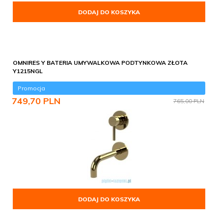
DODAJ DO KOSZYKA
OMNIRES Y BATERIA UMYWALKOWA PODTYNKOWA ZŁOTA
Y1215NGL
Promocja
749,
70
PLN
765,00 PLN
DODAJ DO KOSZYKA