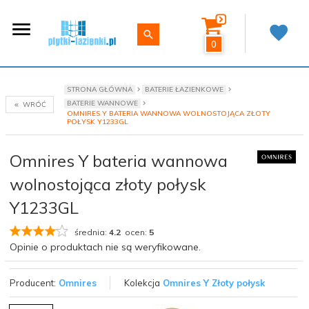
0
STRONA GŁÓWNA
BATERIE ŁAZIENKOWE
BATERIE WANNOWE
WRÓĆ
OMNIRES Y BATERIA WANNOWA WOLNOSTOJĄCA ZŁOTY
POŁYSK Y1233GL
Omnires Y bateria wannowa
wolnostojąca złoty połysk
Y1233GL
średnia:
4.2
ocen:
5
Opinie o produktach nie są weryfikowane.
Producent:
Omnires
Kolekcja
Omnires Y Złoty połysk