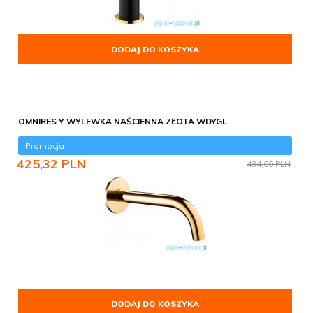
DODAJ DO KOSZYKA
OMNIRES Y WYLEWKA NAŚCIENNA ZŁOTA WDYGL
Promocja
425,
32
PLN
434,00 PLN
DODAJ DO KOSZYKA