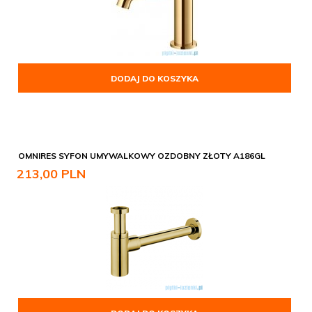
DODAJ DO KOSZYKA
OMNIRES SYFON UMYWALKOWY OZDOBNY ZŁOTY A186GL
213,
00
PLN