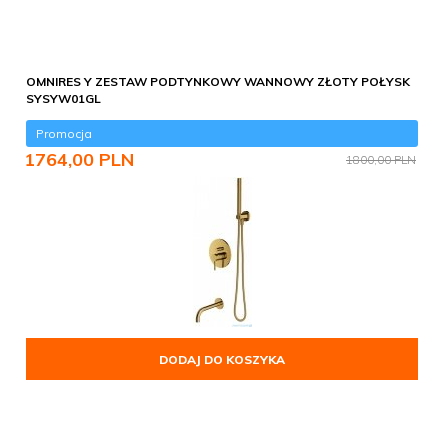
OMNIRES Y ZESTAW PODTYNKOWY WANNOWY ZŁOTY POŁYSK
SYSYW01GL
Promocja
1764,
00
PLN
1800,00 PLN
DODAJ DO KOSZYKA