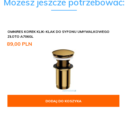
Możesz jeszcze potrzebować:
OMNIRES KOREK KLIK-KLAK DO SYFONU UMYWALKOWEGO
ZŁOTO A706GL
89,
00
PLN
DODAJ DO KOSZYKA