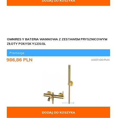
DODAJ DO KOSZYKA
OMNIRES Y BATERIA WANNOWA Z ZESTAWEM PRYSZNICOWYM
ZŁOTY POŁYSK Y1231GL
Promocja
986,
86
PLN
1007,00 PLN
DODAJ DO KOSZYKA