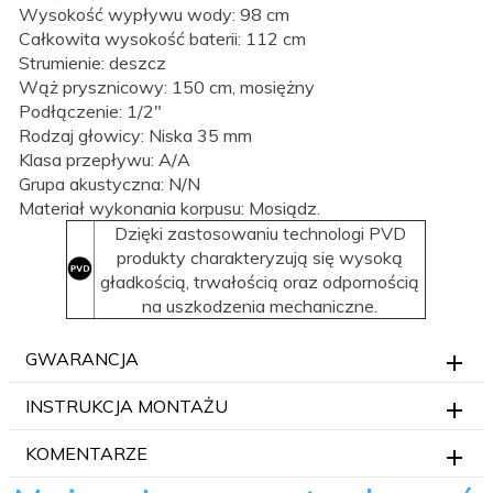
Wysokość wypływu wody: 98 cm
Całkowita wysokość baterii: 112 cm
Strumienie: deszcz
Wąż prysznicowy: 150 cm, mosiężny
Podłączenie: 1/2"
Rodzaj głowicy: Niska 35 mm
Klasa przepływu: A/A
Grupa akustyczna: N/N
Materiał wykonania korpusu: Mosiądz.
Dzięki zastosowaniu technologi PVD
produkty charakteryzują się wysoką
gładkością, trwałością oraz odpornością
na uszkodzenia mechaniczne.
GWARANCJA
INSTRUKCJA MONTAŻU
KOMENTARZE