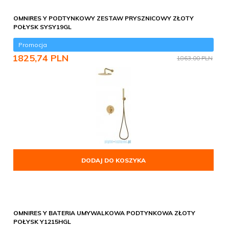
OMNIRES Y PODTYNKOWY ZESTAW PRYSZNICOWY ZŁOTY
POŁYSK SYSY19GL
Promocja
1825,
74
PLN
1863,00 PLN
DODAJ DO KOSZYKA
OMNIRES Y BATERIA UMYWALKOWA PODTYNKOWA ZŁOTY
POŁYSK Y1215HGL