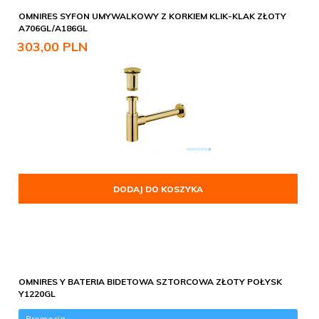
OMNIRES SYFON UMYWALKOWY Z KORKIEM KLIK-KLAK ZŁOTY
A706GL/A186GL
303,
00
PLN
DODAJ DO KOSZYKA
OMNIRES Y BATERIA BIDETOWA SZTORCOWA ZŁOTY POŁYSK
Y1220GL
Promocja