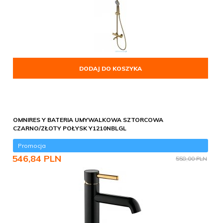
DODAJ DO KOSZYKA
OMNIRES Y BATERIA UMYWALKOWA SZTORCOWA
CZARNO/ZŁOTY POŁYSK Y1210NBLGL
Promocja
546,
84
PLN
558,00 PLN