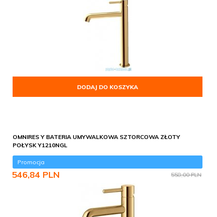
DODAJ DO KOSZYKA
OMNIRES Y BATERIA UMYWALKOWA SZTORCOWA ZŁOTY
POŁYSK Y1210NGL
Promocja
546,
84
PLN
558,00 PLN