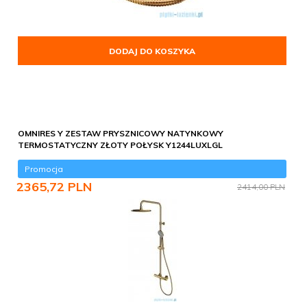
DODAJ DO KOSZYKA
OMNIRES Y ZESTAW PRYSZNICOWY NATYNKOWY
TERMOSTATYCZNY ZŁOTY POŁYSK Y1244LUXLGL
Promocja
2365,
72
PLN
2414,00 PLN