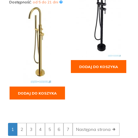
Dostępność:
od 5 do 21 dni
DODAJ DO KOSZYKA
DODAJ DO KOSZYKA
1
2
3
4
5
6
7
Następna strona