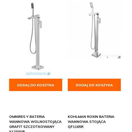
DODAJ DO KOSZYKA
DODAJ DO KOSZYKA
OMNIRES Y BATERIA
KOHLMAN ROXIN BATERIA
WANNOWA WOLNOSTOJĄCA
WANNOWA STOJĄCA
GRAFIT SZCZOTKOWANY
QF1165R
Y1233GR