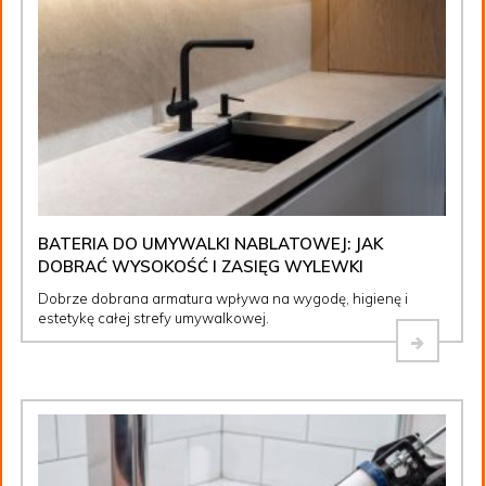
BATERIA DO UMYWALKI NABLATOWEJ: JAK
DOBRAĆ WYSOKOŚĆ I ZASIĘG WYLEWKI
Dobrze dobrana armatura wpływa na wygodę, higienę i
estetykę całej strefy umywalkowej.