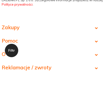
Polityce prywatności
.
Zakupy
Pomoc
O nas
Reklamacje / zwroty
Twoje konto