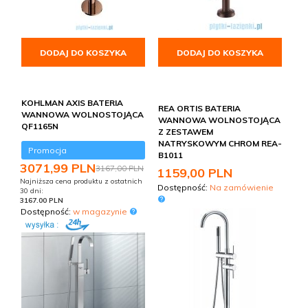
DODAJ DO KOSZYKA
DODAJ DO KOSZYKA
KOHLMAN AXIS BATERIA
REA ORTIS BATERIA
WANNOWA WOLNOSTOJĄCA
WANNOWA WOLNOSTOJĄCA
QF1165N
Z ZESTAWEM
NATRYSKOWYM CHROM REA-
Promocja
B1011
3071,
99
PLN
3167,00 PLN
1159,
00
PLN
Najniższa cena produktu z ostatnich
Dostępność:
Na zamówienie
30 dni:
3167.00 PLN
Dostępność:
w magazynie