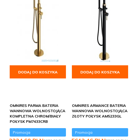
DODAJ DO KOSZYKA
DODAJ DO KOSZYKA
OMNIRES PARMA BATERIA
OMNIRES ARMANCE BATERIA
WANNOWA WOLNOSTOJĄCA
WANNOWA WOLNOSTOJĄCA
KOMPLETNA CHROM/BIAŁY
ZŁOTY POŁYSK AM5233GL
POŁYSK PM7433CRB
Promocja
Promocja