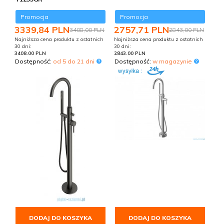
Promocja
Promocja
3339,
84
PLN
2757,
71
PLN
3408,00 PLN
2843,00 PLN
Najniższa cena produktu z ostatnich
Najniższa cena produktu z ostatnich
30 dni:
30 dni:
3408.00 PLN
2843.00 PLN
Dostępność:
od 5 do 21 dni
Dostępność:
w magazynie
DODAJ DO KOSZYKA
DODAJ DO KOSZYKA