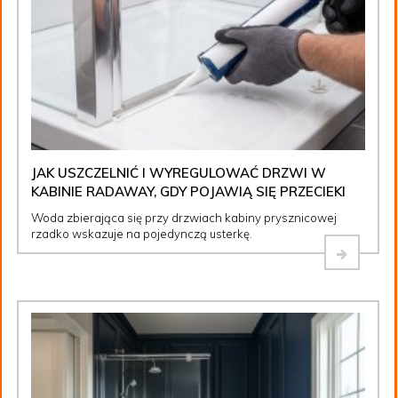
JAK USZCZELNIĆ I WYREGULOWAĆ DRZWI W
KABINIE RADAWAY, GDY POJAWIĄ SIĘ PRZECIEKI
Woda zbierająca się przy drzwiach kabiny prysznicowej
rzadko wskazuje na pojedynczą usterkę.