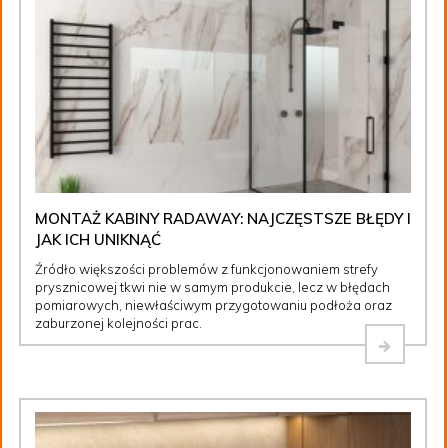
MONTAŻ KABINY RADAWAY: NAJCZĘSTSZE BŁĘDY I
JAK ICH UNIKNĄĆ
Źródło większości problemów z funkcjonowaniem strefy
prysznicowej tkwi nie w samym produkcie, lecz w błędach
pomiarowych, niewłaściwym przygotowaniu podłoża oraz
zaburzonej kolejności prac.