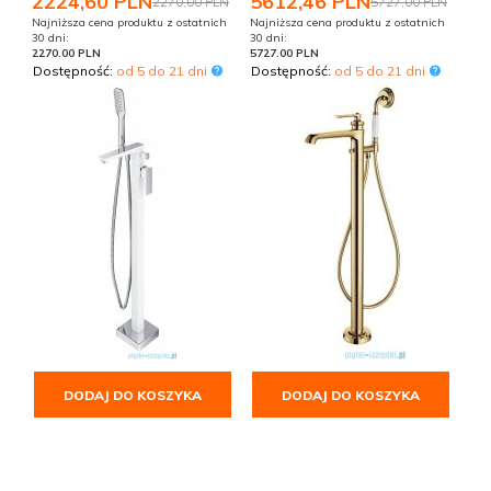
2224,
60
PLN
5612,
46
PLN
2270,00 PLN
5727,00 PLN
Najniższa cena produktu z ostatnich
Najniższa cena produktu z ostatnich
30 dni:
30 dni:
2270.00 PLN
5727.00 PLN
Dostępność:
od 5 do 21 dni
Dostępność:
od 5 do 21 dni
DODAJ DO KOSZYKA
DODAJ DO KOSZYKA