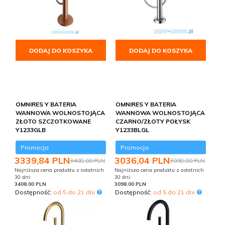
DODAJ DO KOSZYKA
DODAJ DO KOSZYKA
OMNIRES Y BATERIA
OMNIRES Y BATERIA
WANNOWA WOLNOSTOJĄCA
WANNOWA WOLNOSTOJĄCA
ZŁOTO SZCZOTKOWANE
CZARNO/ZŁOTY POŁYSK
Y1233GLB
Y1233BLGL
Promocja
Promocja
3339,
84
PLN
3036,
04
PLN
3408,00 PLN
3098,00 PLN
Najniższa cena produktu z ostatnich
Najniższa cena produktu z ostatnich
30 dni:
30 dni:
3408.00 PLN
3098.00 PLN
Dostępność:
od 5 do 21 dni
Dostępność:
od 5 do 21 dni